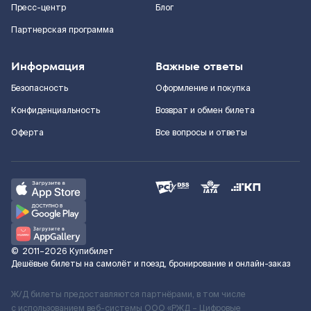
Пресс-центр
Блог
Партнерская программа
Информация
Важные ответы
Безопасность
Оформление и покупка
Конфиденциальность
Возврат и обмен билета
Оферта
Все вопросы и ответы
©
2011–2026
Купибилет
Дешёвые билеты на самолёт и поезд, бронирование и онлайн-заказ
Ж/Д билеты предоставляются партнёрами, в том числе
с использованием веб-системы ООО «РЖД – Цифровые