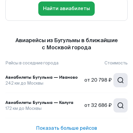
Найти авиабилеты
Авиарейсы из Бугульмы в ближайшие
с Москвой города
Рейсы в соседние города
Стоимость
Авиабилеты
Бугульма
—
Иваново
от
20 798 ₽
242
км до
Москвы
Авиабилеты
Бугульма
—
Калуга
от
32 686 ₽
172
км до
Москвы
Показать больше рейсов