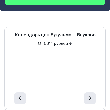
Календарь цен
Бугульма
—
Внуково
От 5614 рублей ✈️