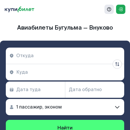
Авиабилеты Бугульма — Внуково
Найти