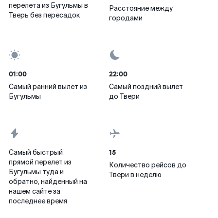
перелета из Бугульмы в
Расстояние между
Тверь без пересадок
городами
01:00
22:00
Самый ранний вылет из
Самый поздний вылет
Бугульмы
до Твери
15
Самый быстрый
прямой перелет из
Количество рейсов до
Бугульмы туда и
Твери в неделю
обратно, найденный на
нашем сайте за
последнее время