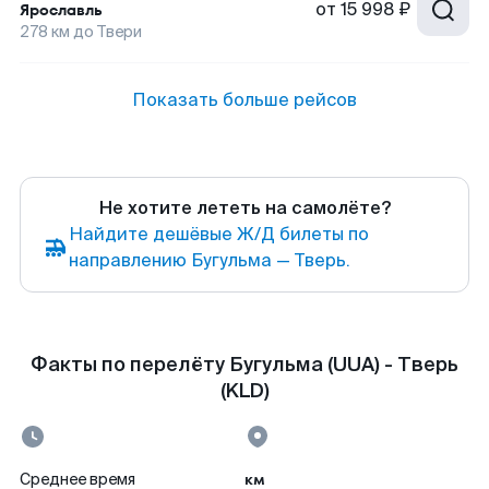
от
15 998 ₽
Ярославль
278
км до
Твери
Показать больше рейсов
Не хотите лететь на самолёте?
Найдите дешёвые Ж/Д билеты по
направлению Бугульма — Тверь.
Факты по перелёту Бугульма (UUA) - Тверь
(KLD)
км
Среднее время