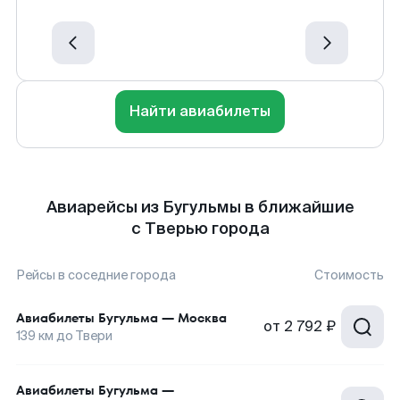
Найти авиабилеты
Авиарейсы из Бугульмы в ближайшие
с Тверью города
Рейсы в соседние города
Стоимость
Авиабилеты
Бугульма
—
Москва
от
2 792 ₽
139
км до
Твери
Авиабилеты
Бугульма
—