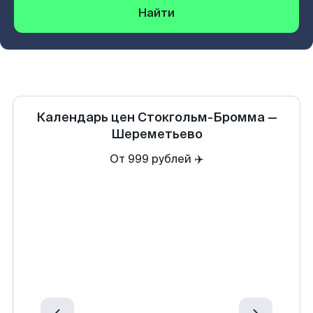
Найти
Календарь цен
Стокгольм-Бромма
—
Шереметьево
От 999 рублей ✈️