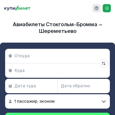
Авиабилеты Стокгольм-Бромма —
Шереметьево