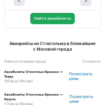
Найти авиабилеты
Авиарейсы из Стокгольма в ближайшие
с Москвой города
Рейсы в соседние города
Стоимость
Авиабилеты
Стокгольм-Бромма
—
Посмотреть
Тверь
цены
139
км до
Москвы
Авиабилеты
Стокгольм-Бромма
—
Посмотреть
Калуга
цены
172
км до
Москвы