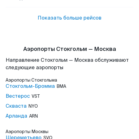
Показать больше рейсов
Аэропорты Стокгольм — Москва
Направление Стокгольм — Москва обслуживают
следующие аэропорты
Аэропорты
Стокгольма
Стокгольм-Бромма
BMA
Вестерос
VST
Скваста
NYO
Арланда
ARN
Аэропорты
Москвы
Шереметьево
SVO