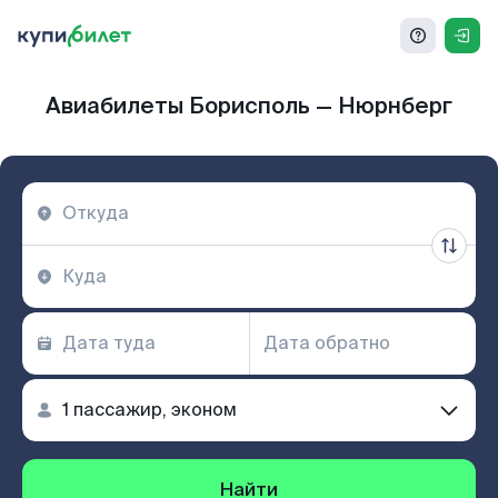
Авиабилеты Борисполь — Нюрнберг
Найти