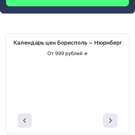
Календарь цен
Борисполь
—
Нюрнберг
От 999 рублей ✈️