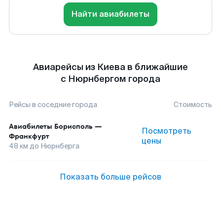
Найти авиабилеты
Авиарейсы из Киева в ближайшие
с Нюрнбергом города
Рейсы в соседние города
Стоимость
Авиабилеты
Борисполь
—
Посмотреть
Франкфурт
цены
48
км до
Нюрнберга
Показать больше рейсов