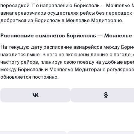
пересадкой. По направлению Борисполь — Монпелье 
авиаперевозчиков осуществляя рейсы без пересадок 
добраться из Борисполь в Монпелье Медитеране.
Расписание самолетов Борисполь — Монпелье
На текущую дату расписание авиарейсов между Бор
находится выше. В него не включены данные о погоде,
частоту рейсов, планируя свою поезду на удобные вр
между Борисполь и Монпелье Медитеране регулярное
обновляется постоянно.