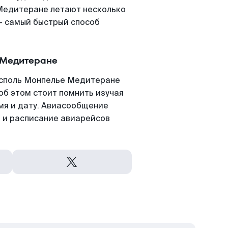
Медитеране летают несколько
- самый быстрый способ
 Медитеране
исполь Монпелье Медитеране
 об этом стоит помнить изучая
емя и дату. Авиасообщение
 и расписание авиарейсов