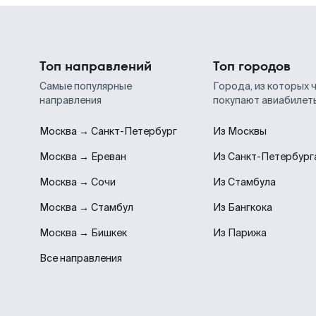
Топ направлений
Топ городов
Самые популярные
Города, из которых 
направления
покупают авиабилет
Москва → Санкт-Петербург
Из Москвы
Москва → Ереван
Из Санкт-Петербург
Москва → Сочи
Из Стамбула
Москва → Стамбул
Из Бангкока
Москва → Бишкек
Из Парижа
Все направления