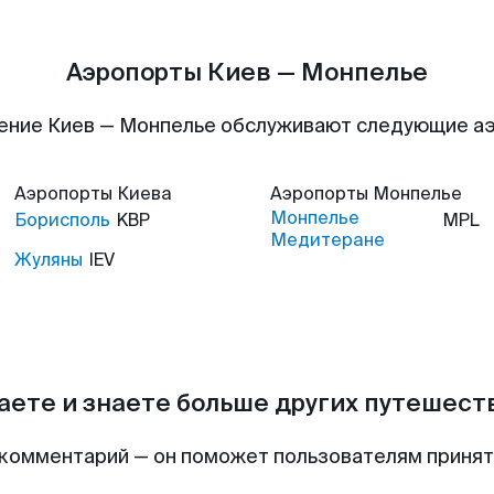
Аэропорты Киев — Монпелье
ение Киев — Монпелье обслуживают следующие а
Аэропорты
Киева
Аэропорты
Монпелье
Монпелье
Борисполь
KBP
MPL
Медитеране
Жуляны
IEV
аете и знаете больше других путешес
комментарий — он поможет пользователям приня