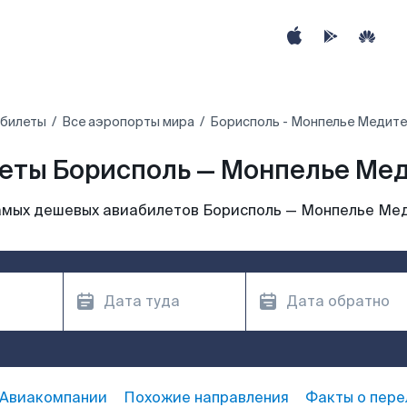
абилеты
Все аэропорты мира
Борисполь - Монпелье Медит
еты Борисполь — Монпелье Ме
амых дешевых авиабилетов Борисполь — Монпелье Ме
Авиакомпании
Похожие направления
Факты о пере