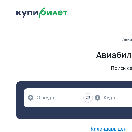
Ави
Авиабил
Поиск с
Календарь цен