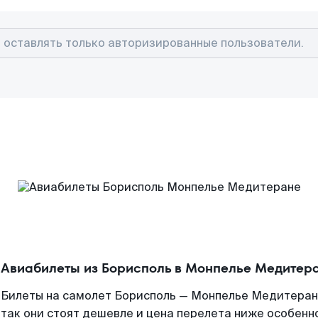
Авиабилеты из Борисполь в Монпелье Медитер
Билеты на самолет Борисполь — Монпелье Медитеран
так они стоят дешевле и цена перелета ниже особенно