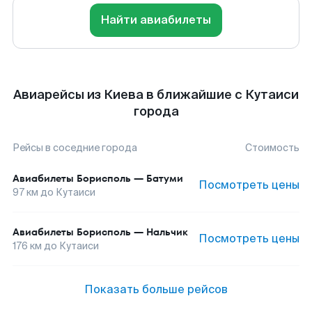
Найти авиабилеты
Авиарейсы из Киева в ближайшие с Кутаиси
города
Рейсы в соседние города
Стоимость
Авиабилеты
Борисполь
—
Батуми
Посмотреть цены
97
км до
Кутаиси
Авиабилеты
Борисполь
—
Нальчик
Посмотреть цены
176
км до
Кутаиси
Показать больше рейсов