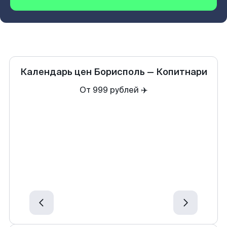
Календарь цен
Борисполь
—
Копитнари
От 999 рублей ✈️