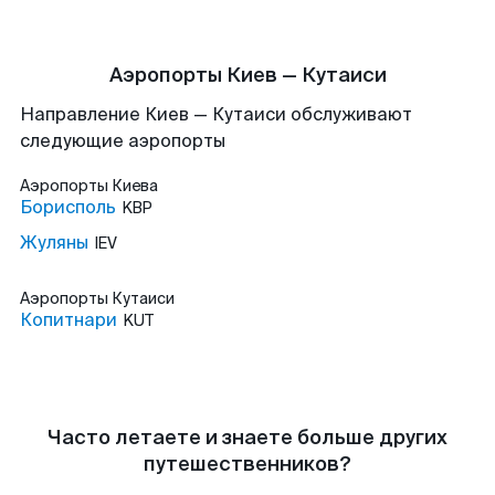
Аэропорты Киев — Кутаиси
Направление Киев — Кутаиси обслуживают
следующие аэропорты
Аэропорты
Киева
Борисполь
KBP
Жуляны
IEV
Аэропорты
Кутаиси
Копитнари
KUT
Часто летаете и знаете больше других
путешественников?