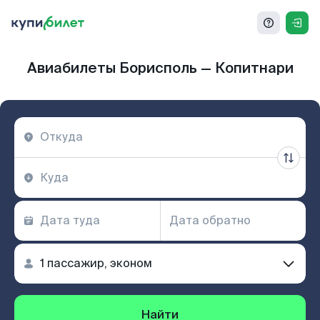
Авиабилеты Борисполь — Копитнари
Найти