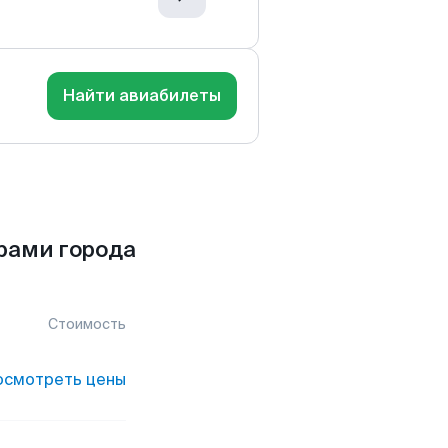
Найти авиабилеты
рами города
Стоимость
осмотреть цены