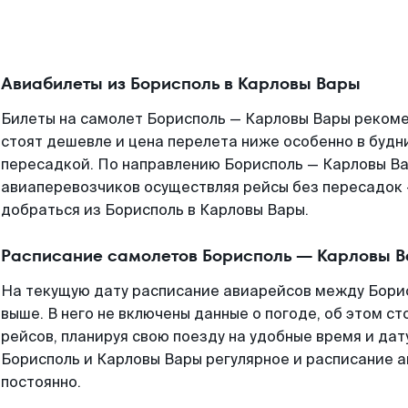
Авиабилеты из Борисполь в Карловы Вары
Билеты на самолет Борисполь — Карловы Вары рекоме
стоят дешевле и цена перелета ниже особенно в будни
пересадкой. По направлению Борисполь — Карловы В
авиаперевозчиков осуществляя рейсы без пересадок 
добраться из Борисполь в Карловы Вары.
Расписание самолетов Борисполь — Карловы 
На текущую дату расписание авиарейсов между Бори
выше. В него не включены данные о погоде, об этом ст
рейсов, планируя свою поезду на удобные время и да
Борисполь и Карловы Вары регулярное и расписание 
постоянно.