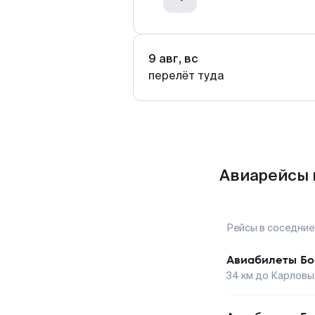
9 авг, вс
перелёт туда
Авиарейсы 
Рейсы в соседние
Авиабилеты
Бо
34
км до
Карловых