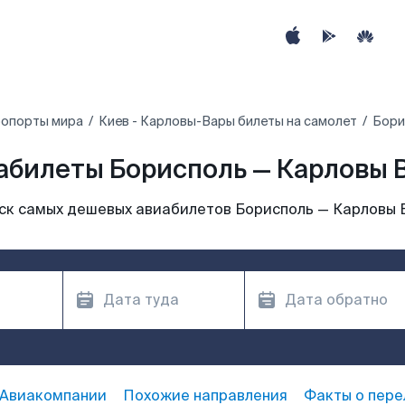
ропорты мира
Киев - Карловы-Вары билеты на самолет
Бори
абилеты Борисполь — Карловы 
ск самых дешевых авиабилетов Борисполь — Карловы 
Авиакомпании
Похожие направления
Факты о пере