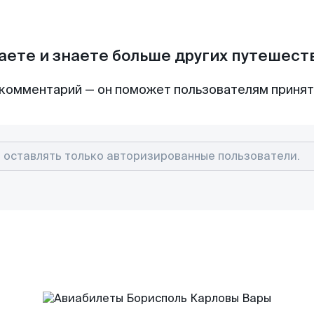
аете и знаете больше других путешес
комментарий — он поможет пользователям приня