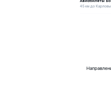
Авиабилеты
Бо
45
км до
Карловы
Направлен