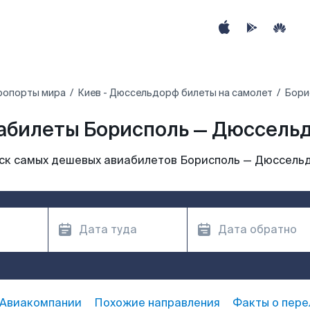
ропорты мира
Киев - Дюссельдорф билеты на самолет
Бори
абилеты Борисполь — Дюссель
ск самых дешевых авиабилетов Борисполь — Дюссель
Авиакомпании
Похожие направления
Факты о пере