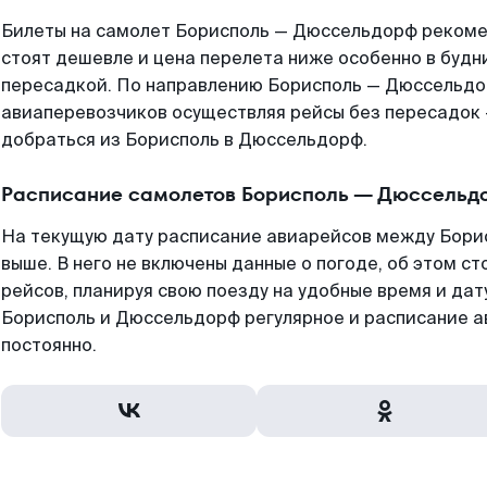
Билеты на самолет Борисполь — Дюссельдорф рекомен
стоят дешевле и цена перелета ниже особенно в будни
пересадкой. По направлению Борисполь — Дюссельдо
авиаперевозчиков осуществляя рейсы без пересадок 
добраться из Борисполь в Дюссельдорф.
Расписание самолетов Борисполь — Дюссельд
На текущую дату расписание авиарейсов между Бори
выше. В него не включены данные о погоде, об этом ст
рейсов, планируя свою поезду на удобные время и да
Борисполь и Дюссельдорф регулярное и расписание а
постоянно.