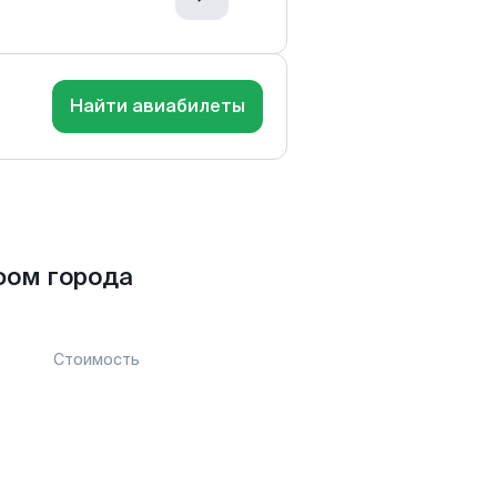
Найти авиабилеты
фом города
Стоимость