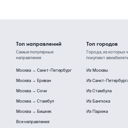
Топ направлений
Топ городов
Самые популярные
Города, из которых 
направления
покупают авиабилет
Москва → Санкт-Петербург
Из Москвы
Москва → Ереван
Из Санкт-Петербург
Москва → Сочи
Из Стамбула
Москва → Стамбул
Из Бангкока
Москва → Бишкек
Из Парижа
Все направления