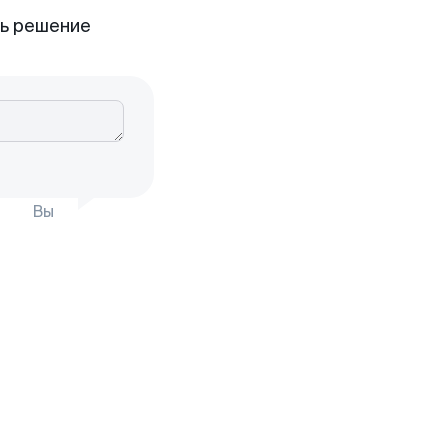
ть решение
Вы