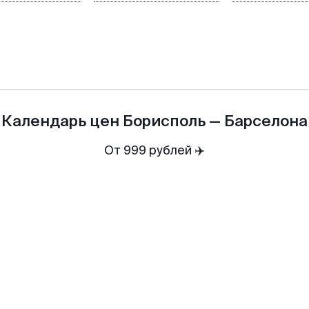
Календарь цен
Борисполь
—
Барселона
От 999 рублей ✈️