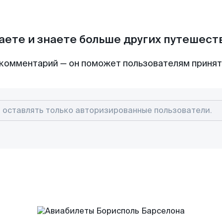
аете и знаете больше других путешес
комментарий — он поможет пользователям приня