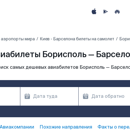
 аэропорты мира
Киев - Барселона билеты на самолет
Бори
иабилеты Борисполь — Барсел
иск самых дешевых авиабилетов Борисполь — Барсел
Авиакомпании
Похожие направления
Факты о пере