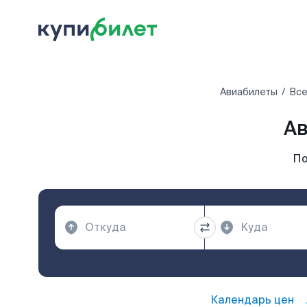
Авиабилеты
Все
Ав
По
Календарь цен