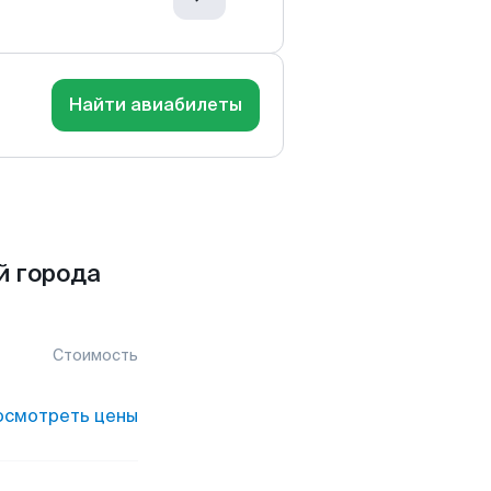
Найти авиабилеты
й города
Стоимость
осмотреть цены