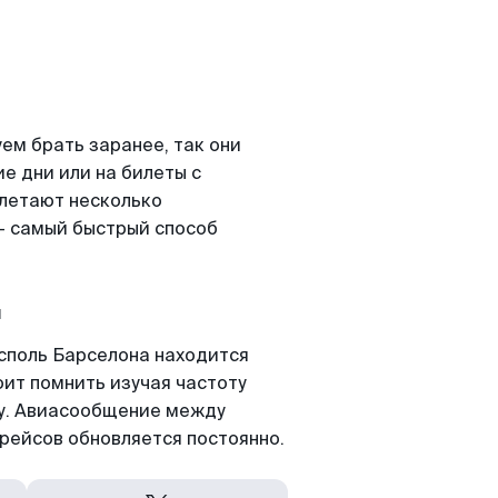
ем брать заранее, так они
е дни или на билеты с
 летают несколько
- самый быстрый способ
а
споль Барселона находится
оит помнить изучая частоту
ту. Авиасообщение между
рейсов обновляется постоянно.