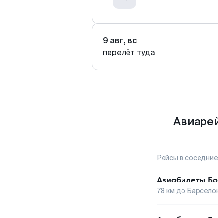
9 авг, вс
перелёт туда
Авиарей
Рейсы в соседние
Авиабилеты
Бо
78
км до
Барсело