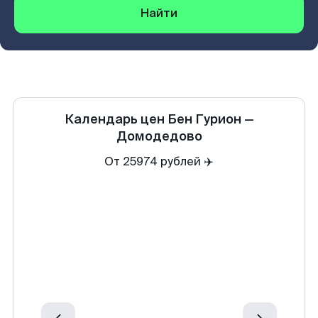
Найти
Календарь цен
Бен Гурион
—
Домодедово
От 25974 рублей ✈️