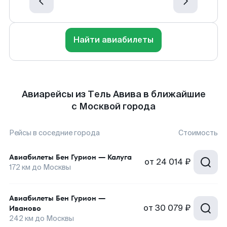
Найти авиабилеты
Авиарейсы из Тель Авива в ближайшие
с Москвой города
Рейсы в соседние города
Стоимость
Авиабилеты
Бен Гурион
—
Калуга
от
24 014 ₽
172
км до
Москвы
Авиабилеты
Бен Гурион
—
от
30 079 ₽
Иваново
242
км до
Москвы