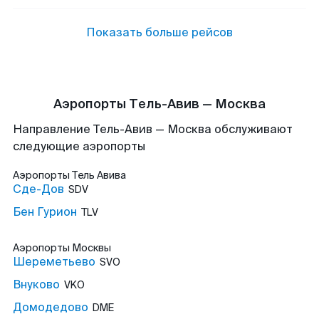
Показать больше рейсов
Аэропорты Тель-Авив — Москва
Направление Тель-Авив — Москва обслуживают
следующие аэропорты
Аэропорты
Тель Авива
Сде-Дов
SDV
Бен Гурион
TLV
Аэропорты
Москвы
Шереметьево
SVO
Внуково
VKO
Домодедово
DME