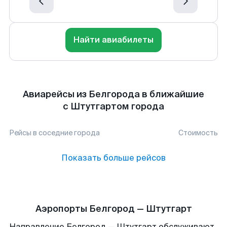
Найти авиабилеты
Авиарейсы из Белгорода в ближайшие
с Штутгартом города
Рейсы в соседние города
Стоимость
Показать больше рейсов
Аэропорты Белгород — Штутгарт
Направление Белгород — Штутгарт обслуживают