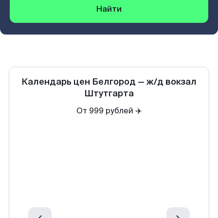
Найти
Календарь цен
Белгород
—
ж/д вокзал
Штутгарта
От 999 рублей ✈️