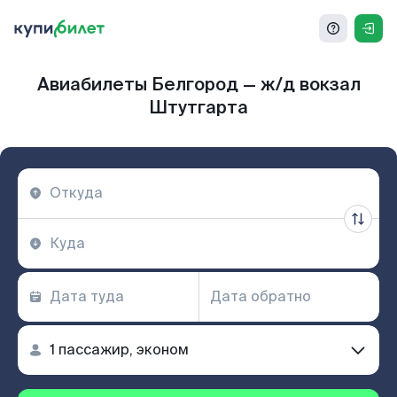
Авиабилеты Белгород — ж/д вокзал
Штутгарта