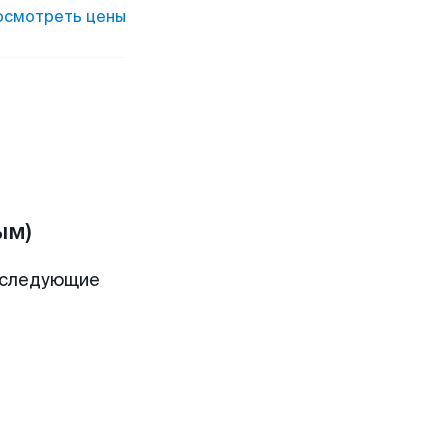
осмотреть цены
ым)
 следующие