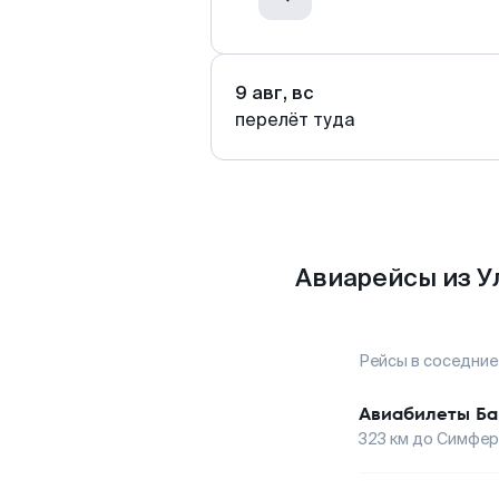
9 авг, вс
перелёт туда
Авиарейсы из У
Рейсы в соседние
Авиабилеты
Ба
323
км до
Симфер