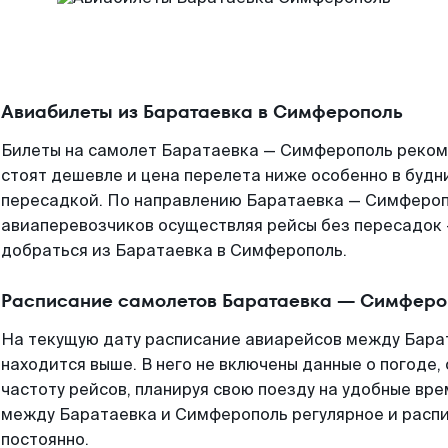
Авиабилеты из Баратаевка в Симферополь
Билеты на самолет Баратаевка — Симферополь рекоме
стоят дешевле и цена перелета ниже особенно в будни
пересадкой. По направлению Баратаевка — Симфероп
авиаперевозчиков осуществляя рейсы без пересадок 
добраться из Баратаевка в Симферополь.
Расписание самолетов Баратаевка — Симферо
На текущую дату расписание авиарейсов между Бар
находится выше. В него не включены данные о погоде,
частоту рейсов, планируя свою поезду на удобные вр
между Баратаевка и Симферополь регулярное и расп
постоянно.