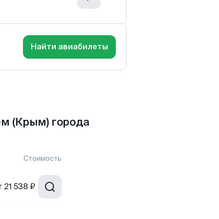
Найти авиабилеты
м (Крым) города
Стоимость
т
21 538 ₽