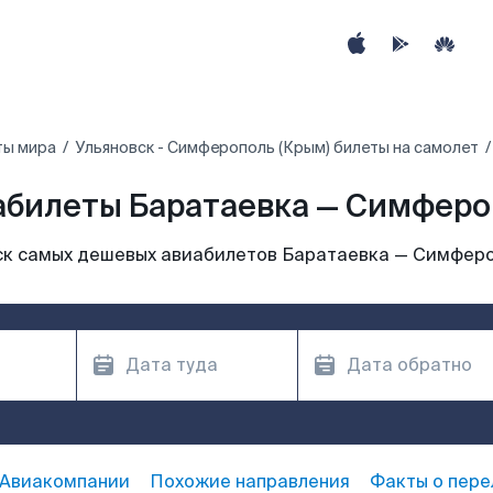
ты мира
Ульяновск - Симферополь (Крым) билеты на самолет
абилеты Баратаевка — Симферо
к самых дешевых авиабилетов Баратаевка — Симфер
Авиакомпании
Похожие направления
Факты о пере