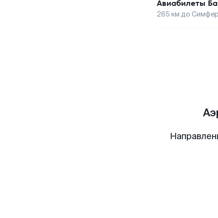
Авиабилеты
Ба
265
км до
Симфер
Аэ
Направлен