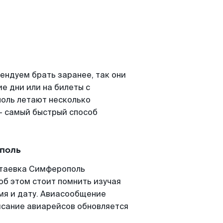
ндуем брать заранее, так они
е дни или на билеты с
оль летают несколько
- самый быстрый способ
поль
атаевка Симферополь
 об этом стоит помнить изучая
емя и дату. Авиасообщение
исание авиарейсов обновляется