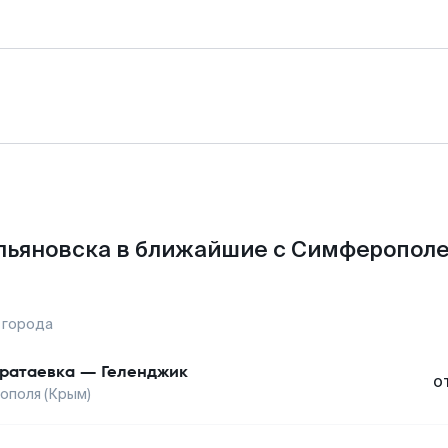
льяновска в ближайшие с Симферополе
 города
ратаевка
—
Геленджик
о
ополя (Крым)