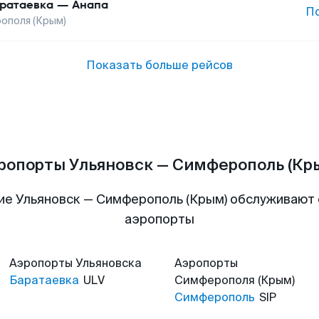
ратаевка
—
Анапа
П
ополя (Крым)
Показать больше рейсов
ропорты Ульяновск — Симферополь (Кр
ие Ульяновск — Симферополь (Крым) обслуживают
аэропорты
Аэропорты
Ульяновска
Аэропорты
Баратаевка
ULV
Симферополя (Крым)
Симферополь
SIP