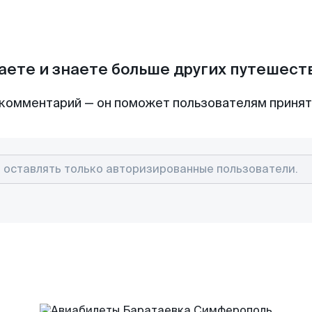
аете и знаете больше других путешес
комментарий — он поможет пользователям приня