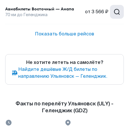
Авиабилеты
Восточный
—
Анапа
от
3 566 ₽
70
км до
Геленджика
Показать больше рейсов
Не хотите лететь на самолёте?
Найдите дешёвые Ж/Д билеты по
направлению Ульяновск — Геленджик.
Факты по перелёту Ульяновск (ULY) -
Геленджик (GDZ)