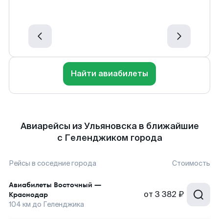
Найти авиабилеты
Авиарейсы из Ульяновска в ближайшие
с Геленджиком города
Рейсы в соседние города
Стоимость
Авиабилеты
Восточный
—
от
3 382 ₽
Краснодар
104
км до
Геленджика