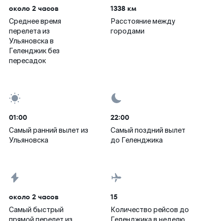
около 2 часов
1338 км
Среднее время
Расстояние между
перелета из
городами
Ульяновска в
Геленджик без
пересадок
01:00
22:00
Самый ранний вылет из
Самый поздний вылет
Ульяновска
до Геленджика
около 2 часов
15
Самый быстрый
Количество рейсов до
прямой перелет из
Геленджика в неделю