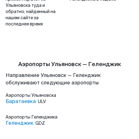
Ульяновска туда и
обратно, найденный на
нашем сайте за
последнее время
Аэропорты Ульяновск — Геленджик
Направление Ульяновск — Геленджик
обслуживают следующие аэропорты
Аэропорты
Ульяновска
Баратаевка
ULV
Аэропорты
Геленджика
Геленджик
GDZ