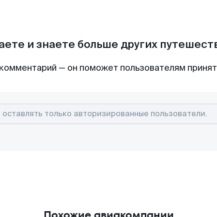
аете и знаете больше других путешес
комментарий — он поможет пользователям приня
Похожие авиакомпании