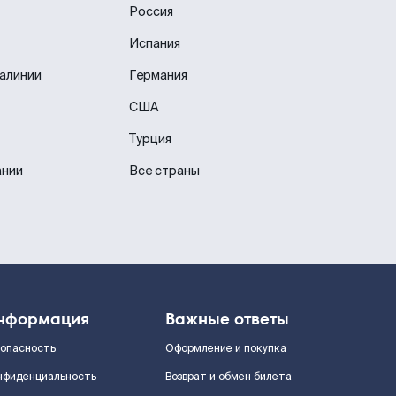
Россия
Испания
иалинии
Германия
США
Турция
ании
Все страны
нформация
Важные ответы
зопасность
Оформление и покупка
нфиденциальность
Возврат и обмен билета