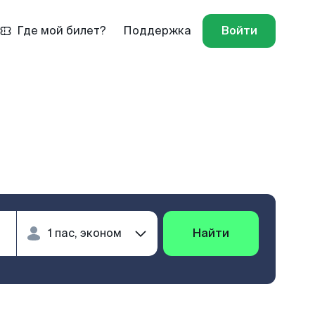
Где мой билет?
Поддержка
Войти
Найти