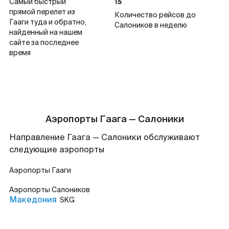
15
Самый быстрый
прямой перелет из
Количество рейсов до
Гааги туда и обратно,
Салоников в неделю
найденный на нашем
сайте за последнее
время
Аэропорты Гаага — Салоники
Направление Гаага — Салоники обслуживают
следующие аэропорты
Аэропорты
Гааги
Аэропорты
Салоников
Македония
SKG