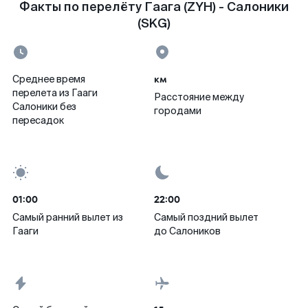
Факты по перелёту Гаага (ZYH) - Салоники
(SKG)
км
Среднее время
перелета из Гааги
Расстояние между
Салоники без
городами
пересадок
01:00
22:00
Самый ранний вылет из
Самый поздний вылет
Гааги
до Салоников