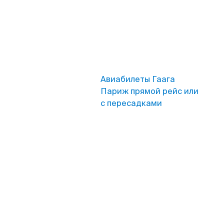
Авиабилеты Гаага
Париж прямой рейс или
с пересадками