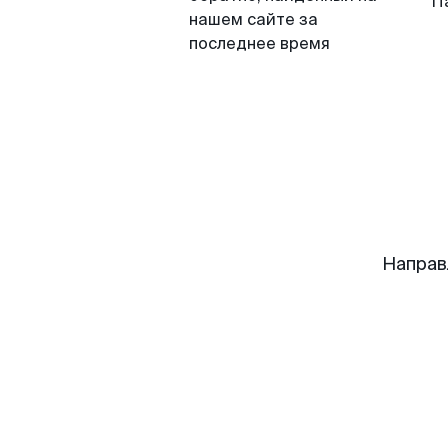
П
нашем сайте за
последнее время
Направ