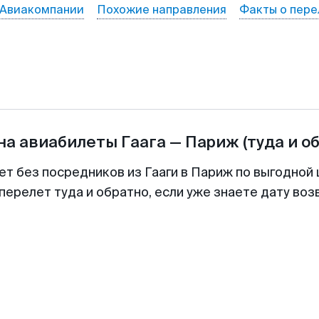
Авиакомпании
Похожие направления
Факты о пере
на авиабилеты
Гаага
—
Париж
(туда и о
ет без посредников из Гааги в Париж по выгодной
перелет туда и обратно, если уже знаете дату во