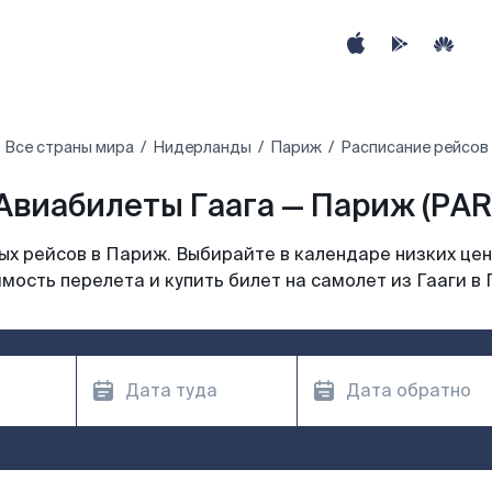
Все страны мира
Нидерланды
Париж
Расписание рейсов 
Авиабилеты Гаага — Париж (PAR
х рейсов в Париж. Выбирайте в календаре низких цен
мость перелета и купить билет на самолет из Гааги в