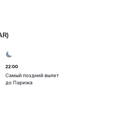
AR)
22:00
Самый поздний вылет
до Парижа