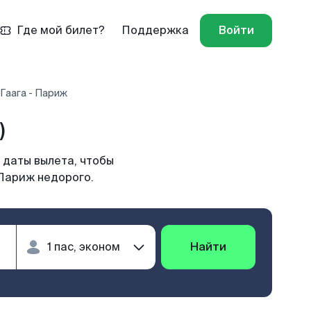
Где мой билет?
Поддержка
Войти
Гаага - Париж
)
 даты вылета, чтобы
 Париж недорого.
Найти