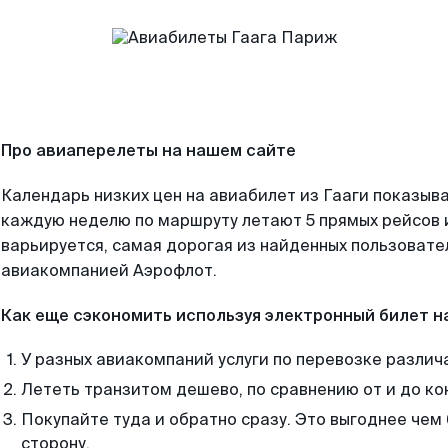
Про авиаперелеты на нашем сайте
Календарь низких цен на авиабилет из Гааги показыва
каждую неделю по маршруту летают 5 прямых рейсов и
варьируется, самая дорогая из найденных пользоват
авиакомпанией Аэрофлот.
Как еще сэкономить используя электронный билет н
У разных авиакомпаний услуги по перевозке различ
Лететь транзитом дешево, по сравнению от и до ко
Покупайте туда и обратно сразу. Это выгоднее чем
сторону.