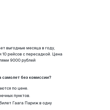
ет выгодные месяца в году,
 10 рейсов с пересадкой. Цена
елями 9000 рублей
а самолет без комиссии?
аются по цене.
нечных пунктов.
 билет Гаага Париж в одну