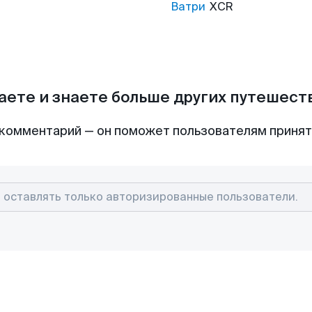
Ватри
XCR
аете и знаете больше других путешес
комментарий — он поможет пользователям приня