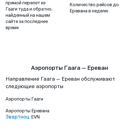
прямой перелет из
Количество рейсов до
Гааги туда и обратно,
Еревана в неделю
найденный на нашем
сайте за последнее
время
Аэропорты Гаага — Ереван
Направление Гаага — Ереван обслуживают
следующие аэропорты
Аэропорты
Гааги
Аэропорты
Еревана
Звартноц
EVN