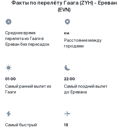
Факты по перелёту Гаага (ZYH) - Ереван
(EVN)
км
Среднее время
перелета из Гааги в
Расстояние между
Ереван без пересадок
городами
01:00
22:00
Самый ранний вылет из
Самый поздний вылет
Гааги
до Еревана
15
Самый быстрый