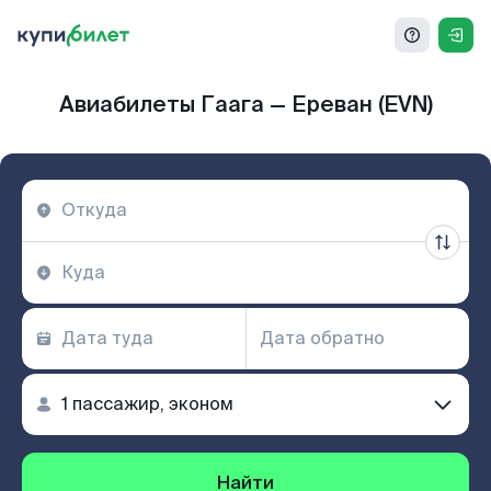
Авиабилеты Гаага — Ереван (EVN)
Найти