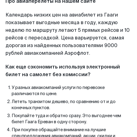
Про авиаперелеты на нашем сайте
Календарь низких цен на авиабилет из Гааги
показывает выгодные месяца в году, каждую
неделю по маршруту летают 5 прямых рейсов и 10
рейсов с пересадкой. Цена варьируется, самая
дорогая из найденных пользователями 9000
рублей авиакомпанией Аэрофлот.
Как еще сэкономить используя электронный
билет на самолет без комиссии?
У разных авиакомпаний услуги по перевозке
различаются по цене.
Лететь транзитом дешево, по сравнению от и до
конечных пунктов.
Покупайте туда и обратно сразу. Это выгоднее чем
билет Гаага Ереван в одну сторону.
При покупке обращайте внимание на лучшие
спецпредложения авиакомпаний, акции, скидки и