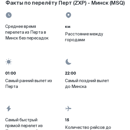
Факты по перелёту Перт (ZXP) - Минск (MSQ)
км
Среднее время
перелета из Перта в
Расстояние между
Минск без пересадок
городами
01:00
22:00
Самый ранний вылет из
Самый поздний вылет
Перта
до Минска
15
Самый быстрый
прямой перелет из
Количество рейсов до