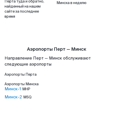
Перта туда и обратно,
Минска в неделю
найденный на нашем
сайте за последнее
время
Аэропорты Перт — Минск
Направление Перт — Минск обслуживают
следующие аэропорты
Аэропорты
Перта
Аэропорты
Минска
Минск-1
MHP
Минск-2
MSQ