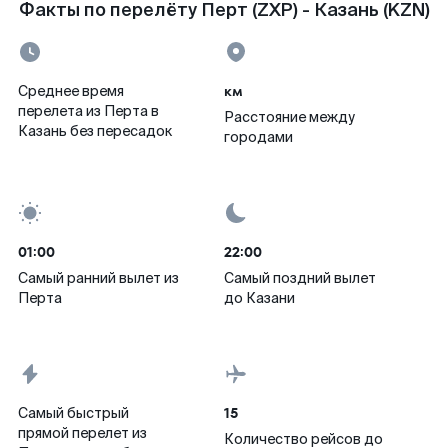
Факты по перелёту Перт (ZXP) - Казань (KZN)
км
Среднее время
перелета из Перта в
Расстояние между
Казань без пересадок
городами
01:00
22:00
Самый ранний вылет из
Самый поздний вылет
Перта
до Казани
15
Самый быстрый
прямой перелет из
Количество рейсов до