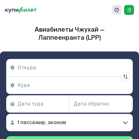
Авиабилеты Чжухай —
Лаппеенранта (LPP)