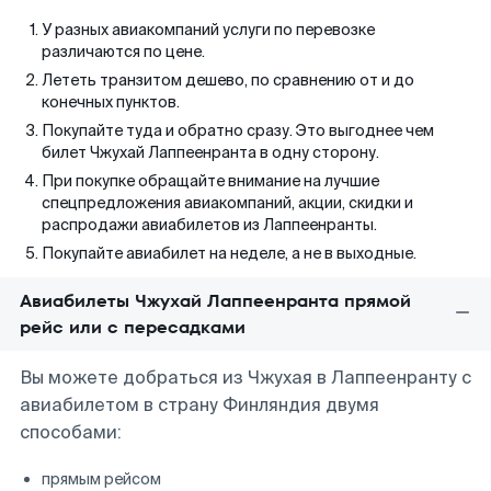
У разных авиакомпаний услуги по перевозке
различаются по цене.
Лететь транзитом дешево, по сравнению от и до
конечных пунктов.
Покупайте туда и обратно сразу. Это выгоднее чем
билет Чжухай Лаппеенранта в одну сторону.
При покупке обращайте внимание на лучшие
спецпредложения авиакомпаний, акции, скидки и
распродажи авиабилетов из Лаппеенранты.
Покупайте авиабилет на неделе, а не в выходные.
Авиабилеты Чжухай Лаппеенранта прямой
рейс или с пересадками
Вы можете добраться из Чжухая в Лаппеенранту с
авиабилетом в страну Финляндия двумя
способами:
прямым рейсом