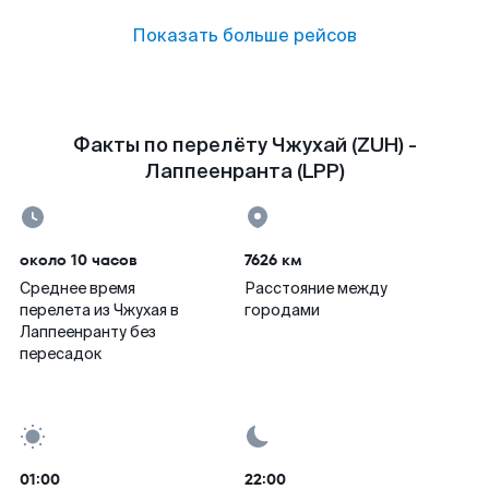
Показать больше рейсов
Факты по перелёту Чжухай (ZUH) -
Лаппеенранта (LPP)
около 10 часов
7626 км
Среднее время
Расстояние между
перелета из Чжухая в
городами
Лаппеенранту без
пересадок
01:00
22:00