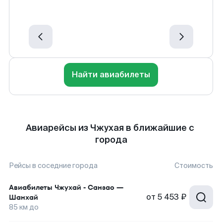
Найти авиабилеты
Авиарейсы из Чжухая в ближайшие с
города
Рейсы в соседние города
Стоимость
Авиабилеты
Чжухай - Санзао
—
от
5 453 ₽
Шанхай
85
км до