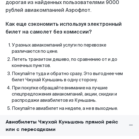
дорогая из найденных пользователями 9000
рублей авиакомпанией Аэрофлот.
Как еще сэкономить используя электронный
билет на самолет без комиссии?
У разных авиакомпаний услуги по перевозке
различаются по цене.
Лететь транзитом дешево, по сравнению от и до
конечных пунктов.
Покупайте туда и обратно сразу. Это выгоднее чем
билет Чжухай Куньшань в одну сторону.
При покупке обращайте внимание на лучшие
спецпредложения авиакомпаний, акции, скидки и
распродажи авиабилетов из Куньшань.
Покупайте авиабилет на неделе, а не в выходные.
Авиабилеты Чжухай Куньшань прямой рейс
или с пересадками