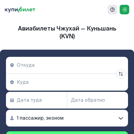
Авиабилеты Чжухай — Куньшань
(KVN)