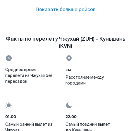
Показать больше рейсов
Факты по перелёту Чжухай (ZUH) - Куньшань
(KVN)
км
Среднее время
перелета из Чжухая без
Расстояние между
пересадок
городами
01:00
22:00
Самый ранний вылет из
Самый поздний вылет
Чжухая
до Куньшань