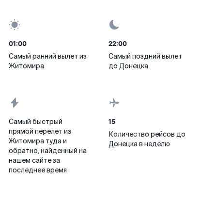
01:00
22:00
Самый ранний вылет из
Самый поздний вылет
Житомира
до Донецка
15
Самый быстрый
прямой перелет из
Количество рейсов до
Житомира туда и
Донецка в неделю
обратно, найденный на
нашем сайте за
последнее время