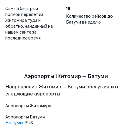
15
Самый быстрый
прямой перелет из
Количество рейсов до
Житомира туда и
Батуми в неделю
обратно, найденный на
нашем сайте за
последнее время
Аэропорты Житомир — Батуми
Направление Житомир — Батуми обслуживают
следующие аэропорты
Аэропорты
Житомира
Аэропорты
Батуми
Батуми
BUS