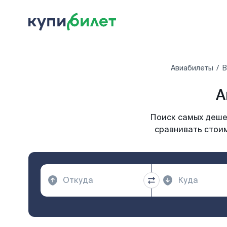
Авиабилеты
В
А
Поиск самых дешев
сравнивать стоим