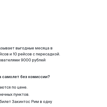
азывает выгодные месяца в
сов и 10 рейсов с пересадкой.
зователями 9000 рублей
а самолет без комиссии?
аются по цене.
нечных пунктов.
 билет Закинтос Рим в одну