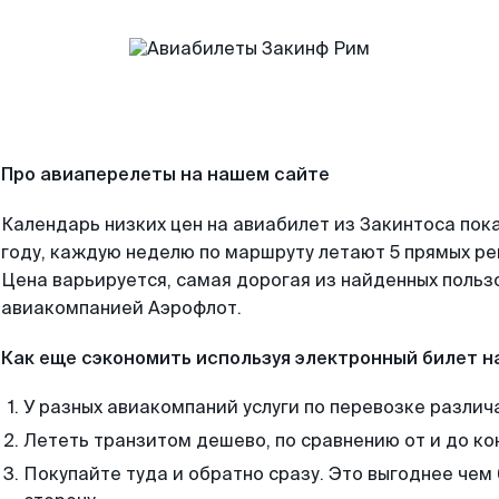
Про авиаперелеты на нашем сайте
Календарь низких цен на авиабилет из Закинтоса пок
году, каждую неделю по маршруту летают 5 прямых рей
Цена варьируется, самая дорогая из найденных поль
авиакомпанией Аэрофлот.
Как еще сэкономить используя электронный билет н
У разных авиакомпаний услуги по перевозке различ
Лететь транзитом дешево, по сравнению от и до ко
Покупайте туда и обратно сразу. Это выгоднее чем