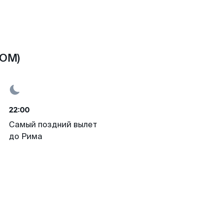
ROM)
22:00
Самый поздний вылет
до Рима