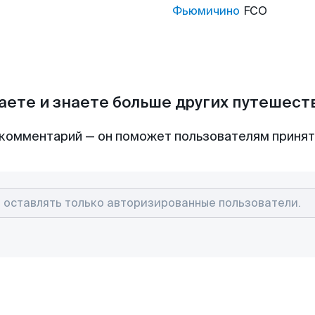
Фьюмичино
FCO
аете и знаете больше других путешес
комментарий — он поможет пользователям приня