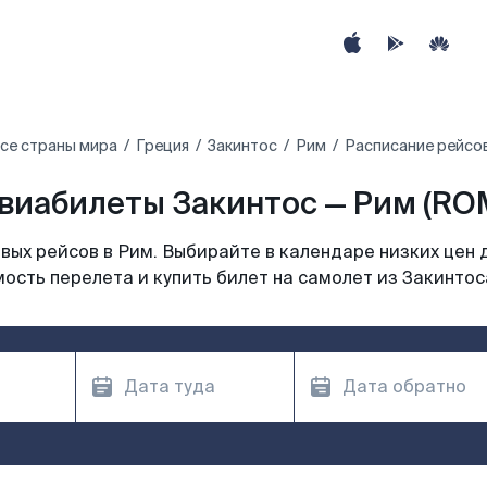
се страны мира
Греция
Закинтос
Рим
Расписание рейсов
виабилеты Закинтос — Рим (RO
ых рейсов в Рим. Выбирайте в календаре низких цен 
ость перелета и купить билет на самолет из Закинтос