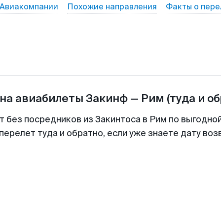
Авиакомпании
Похожие направления
Факты о пере
на авиабилеты
Закинф
—
Рим
(туда и о
т без посредников из Закинтоса в Рим по выгодно
перелет туда и обратно, если уже знаете дату во