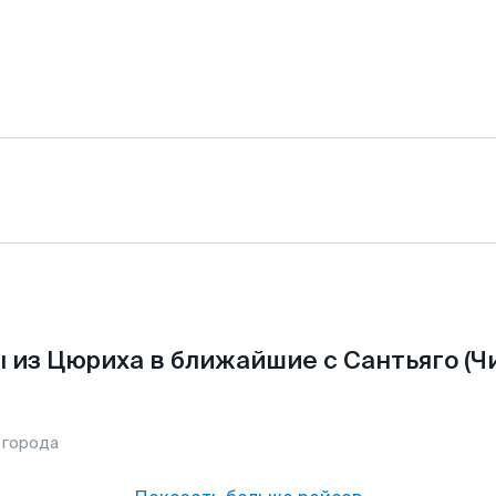
 из Цюриха в ближайшие с Сантьяго (Чи
 города