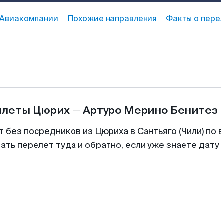
Авиакомпании
Похожие направления
Факты о пере
илеты
Цюрих
—
Артуро Мерино Бенитез
т без посредников из Цюриха в Сантьяго (Чили) по 
ть перелет туда и обратно, если уже знаете дат