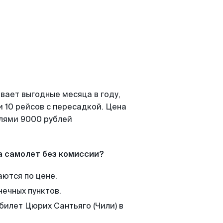
вает выгодные месяца в году,
 10 рейсов с пересадкой. Цена
елями 9000 рублей
а самолет без комиссии?
аются по цене.
нечных пунктов.
билет Цюрих Сантьяго (Чили) в