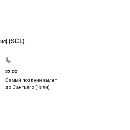
и) (SCL)
22:00
Самый поздний вылет
до Сантьяго (Чили)