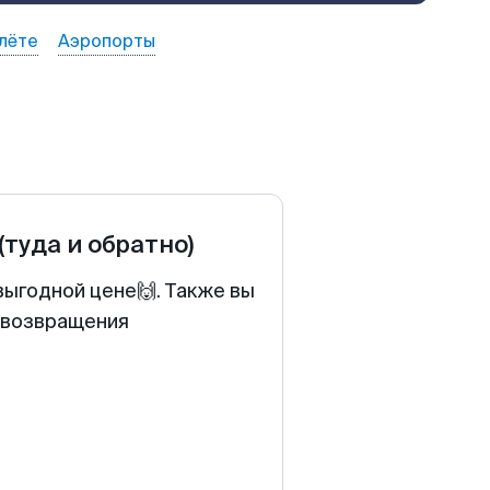
лёте
Аэропорты
(туда и обратно)
выгодной цене🙌. Также вы
у возвращения