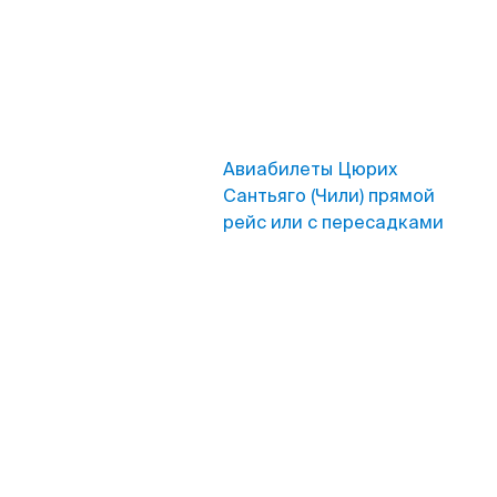
Авиабилеты Цюрих
Сантьяго (Чили) прямой
рейс или с пересадками