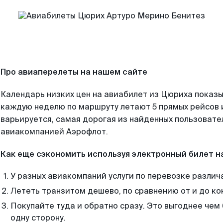
Про авиаперелеты на нашем сайте
Календарь низких цен на авиабилет из Цюриха показы
каждую неделю по маршруту летают 5 прямых рейсов и
варьируется, самая дорогая из найденных пользоват
авиакомпанией Аэрофлот.
Как еще сэкономить используя электронный билет н
У разных авиакомпаний услуги по перевозке различ
Лететь транзитом дешево, по сравнению от и до ко
Покупайте туда и обратно сразу. Это выгоднее чем 
одну сторону.