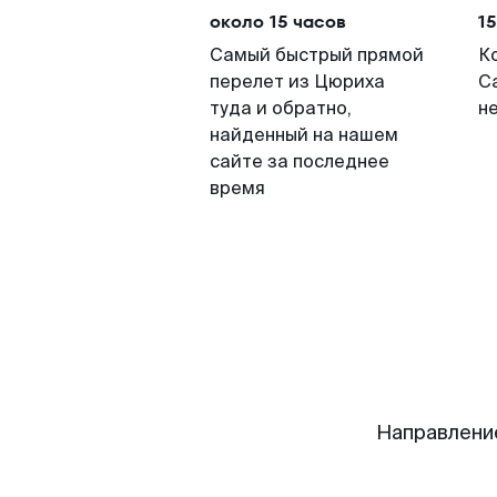
около 15 часов
15
Самый быстрый прямой
К
перелет из Цюриха
Са
туда и обратно,
н
найденный на нашем
сайте за последнее
время
Направлени