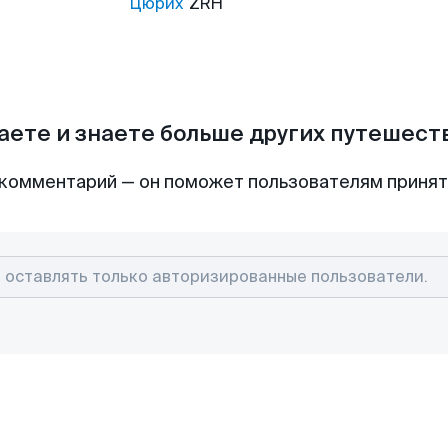
Цюрих
ZRH
аете и знаете больше других путешес
комментарий — он поможет пользователям приня