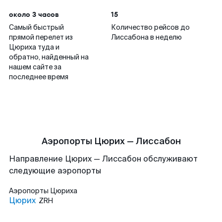
около 3 часов
15
Самый быстрый
Количество рейсов до
прямой перелет из
Лиссабона в неделю
Цюриха туда и
обратно, найденный на
нашем сайте за
последнее время
Аэропорты Цюрих — Лиссабон
Направление Цюрих — Лиссабон обслуживают
следующие аэропорты
Аэропорты
Цюриха
Цюрих
ZRH