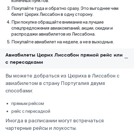
конечных пунктов.
Покупайте туда и обратно сразу. Это выгоднее чем
билет Цюрих Лиссабон в одну сторону.
При покупке обращайте внимание на лучшие
спецпредложения авиакомпаний, акции, скидки и
распродажи авиабилетов из Лиссабона.
Покупайте авиабилет на неделе, а не в выходные.
Авиабилеты Цюрих Лиссабон прямой рейс или
с пересадками
Вы можете добраться из Цюриха в Лиссабон с
авиабилетом в страну Португалия двумя
способами:
прямым рейсом
рейс с пересадкой
Иногда в расписании могут встречаться
чартерные рейсы и лоукосты.