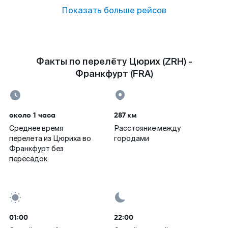
Показать больше рейсов
Факты по перелёту Цюрих (ZRH) -
Франкфурт (FRA)
около 1 часа
287 км
Среднее время
Расстояние между
перелета из Цюриха во
городами
Франкфурт без
пересадок
01:00
22:00