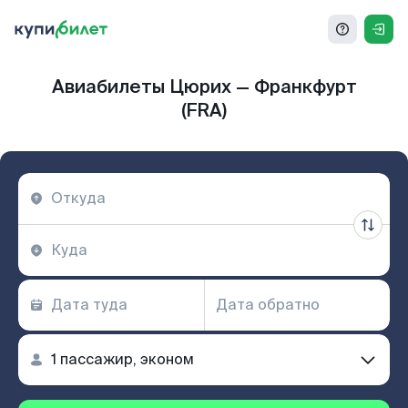
Авиабилеты Цюрих — Франкфурт
(FRA)