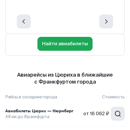
Найти авиабилеты
Авиарейсы из Цюриха в ближайшие
с Франкфуртом города
Рейсы в соседние города
Стоимость
Авиабилеты
Цюрих
—
Нюрнберг
от
16 062 ₽
48
км до
Франкфурта