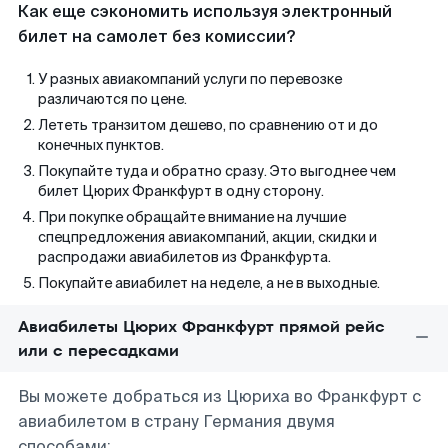
Как еще сэкономить используя электронный
билет на самолет без комиссии?
У разных авиакомпаний услуги по перевозке
различаются по цене.
Лететь транзитом дешево, по сравнению от и до
конечных пунктов.
Покупайте туда и обратно сразу. Это выгоднее чем
билет Цюрих Франкфурт в одну сторону.
При покупке обращайте внимание на лучшие
спецпредложения авиакомпаний, акции, скидки и
распродажи авиабилетов из Франкфурта.
Покупайте авиабилет на неделе, а не в выходные.
Авиабилеты Цюрих Франкфурт прямой рейс
или с пересадками
Вы можете добраться из Цюриха во Франкфурт с
авиабилетом в страну Германия двумя
способами: