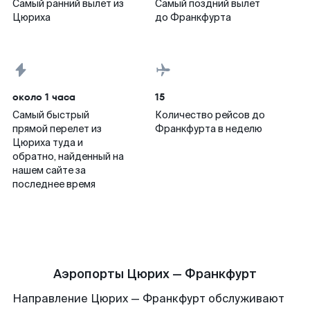
Самый ранний вылет из
Самый поздний вылет
Цюриха
до Франкфурта
около 1 часа
15
Самый быстрый
Количество рейсов до
прямой перелет из
Франкфурта в неделю
Цюриха туда и
обратно, найденный на
нашем сайте за
последнее время
Аэропорты Цюрих — Франкфурт
Направление Цюрих — Франкфурт обслуживают