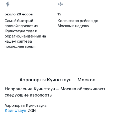
около 20 часов
15
Самый быстрый
Количество рейсов до
прямой перелет из
Москвы в неделю
Куинстауна туда и
обратно, найденный на
нашем сайте за
последнее время
Аэропорты Куинстаун — Москва
Направление Куинстаун — Москва обслуживают
следующие аэропорты
Аэропорты
Куинстауна
Квинстаун
ZQN