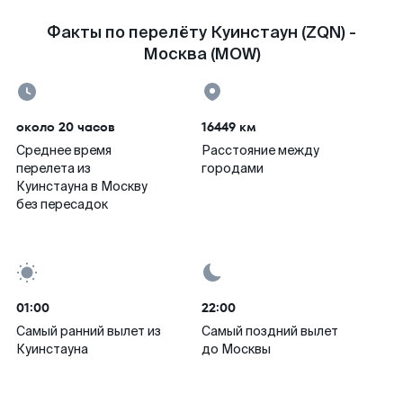
Факты по перелёту Куинстаун (ZQN) -
Москва (MOW)
около 20 часов
16449 км
Среднее время
Расстояние между
перелета из
городами
Куинстауна в Москву
без пересадок
01:00
22:00
Самый ранний вылет из
Самый поздний вылет
Куинстауна
до Москвы