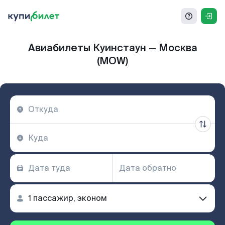
Авиабилеты Куинстаун — Москва
(MOW)