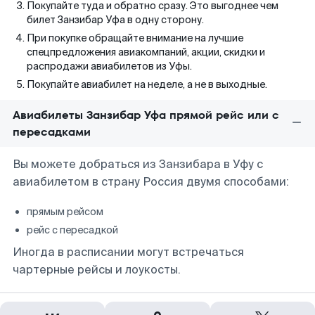
Покупайте туда и обратно сразу. Это выгоднее чем
билет Занзибар Уфа в одну сторону.
При покупке обращайте внимание на лучшие
спецпредложения авиакомпаний, акции, скидки и
распродажи авиабилетов из Уфы.
Покупайте авиабилет на неделе, а не в выходные.
Авиабилеты Занзибар Уфа прямой рейс или с
пересадками
Вы можете добраться из Занзибара в Уфу с
авиабилетом в страну Россия двумя способами:
прямым рейсом
рейс с пересадкой
Иногда в расписании могут встречаться
чартерные рейсы и лоукосты.