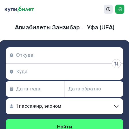
Авиабилеты Занзибар — Уфа (UFA)
Найти