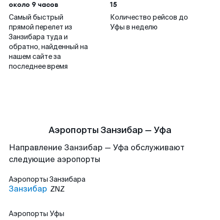
около 9 часов
15
Самый быстрый
Количество рейсов до
прямой перелет из
Уфы в неделю
Занзибара туда и
обратно, найденный на
нашем сайте за
последнее время
Аэропорты Занзибар — Уфа
Направление Занзибар — Уфа обслуживают
следующие аэропорты
Аэропорты
Занзибара
Занзибар
ZNZ
Аэропорты
Уфы