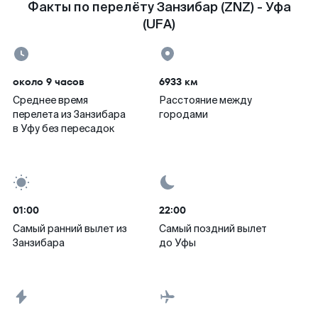
Факты по перелёту Занзибар (ZNZ) - Уфа
(UFA)
около 9 часов
6933 км
Среднее время
Расстояние между
перелета из Занзибара
городами
в Уфу без пересадок
01:00
22:00
Самый ранний вылет из
Самый поздний вылет
Занзибара
до Уфы