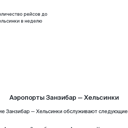
оличество рейсов до
ельсинки в неделю
Аэропорты Занзибар — Хельсинки
ие Занзибар — Хельсинки обслуживают следующие