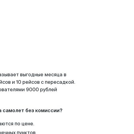
азывает выгодные месяца в
сов и 10 рейсов с пересадкой.
зователями 9000 рублей
а самолет без комиссии?
аются по цене.
нечных пунктов.