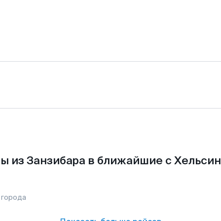
ы из Занзибара в ближайшие с Хельсин
 города