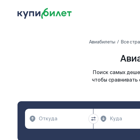
Авиабилеты
Все стр
Авиа
Поиск самых дешев
чтобы сравнивать 