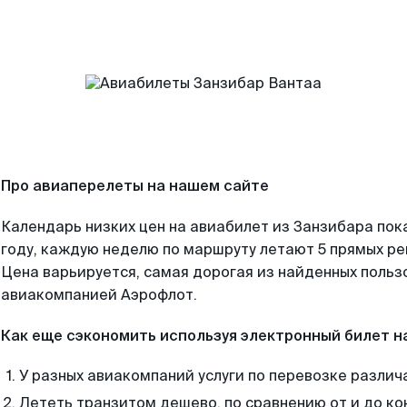
Про авиаперелеты на нашем сайте
Календарь низких цен на авиабилет из Занзибара пок
году, каждую неделю по маршруту летают 5 прямых рей
Цена варьируется, самая дорогая из найденных поль
авиакомпанией Аэрофлот.
Как еще сэкономить используя электронный билет н
У разных авиакомпаний услуги по перевозке различ
Лететь транзитом дешево, по сравнению от и до ко