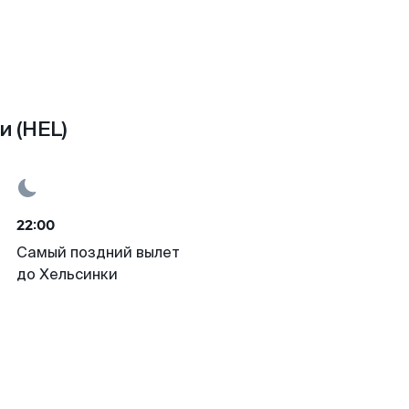
и (HEL)
22:00
Самый поздний вылет
до Хельсинки