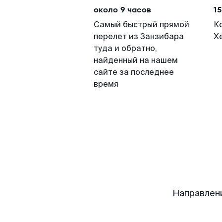
около 9 часов
15
Самый быстрый прямой
К
перелет из Занзибара
Х
туда и обратно,
найденный на нашем
сайте за последнее
время
Направлен