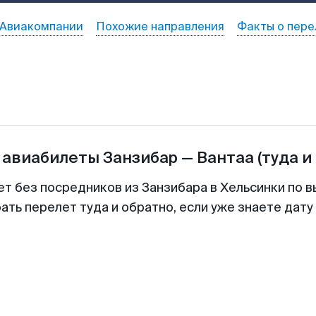
Авиакомпании
Похожие направления
Факты о пере
 авиабилеты
Занзибар
—
Вантаа
(туда и
ет без посредников из Занзибара в Хельсинки по в
ть перелет туда и обратно, если уже знаете дат