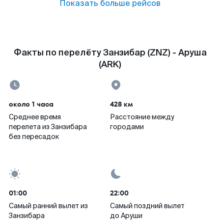
Показать больше рейсов
Факты по перелёту Занзибар (ZNZ) - Аруша
(ARK)
около 1 часа
428 км
Среднее время
Расстояние между
перелета из Занзибара
городами
без пересадок
01:00
22:00
Самый ранний вылет из
Самый поздний вылет
Занзибара
до Аруши