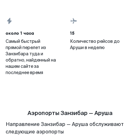
около 1 часа
15
Самый быстрый
Количество рейсов до
прямой перелет из
Аруши в неделю
Занзибара туда и
обратно, найденный на
нашем сайте за
последнее время
Аэропорты Занзибар — Аруша
Направление Занзибар — Аруша обслуживают
следующие аэропорты