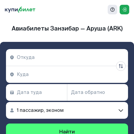
Авиабилеты Занзибар — Аруша (ARK)
Найти