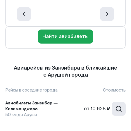
Найти авиабилеты
Авиарейсы из Занзибара в ближайшие
с Арушей города
Рейсы в соседние города
Стоимость
Авиабилеты
Занзибар
—
от
10 628 ₽
Килиманджаро
50
км до
Аруши