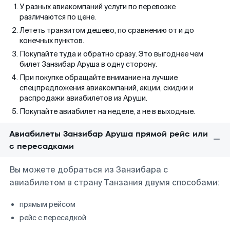
У разных авиакомпаний услуги по перевозке
различаются по цене.
Лететь транзитом дешево, по сравнению от и до
конечных пунктов.
Покупайте туда и обратно сразу. Это выгоднее чем
билет Занзибар Аруша в одну сторону.
При покупке обращайте внимание на лучшие
спецпредложения авиакомпаний, акции, скидки и
распродажи авиабилетов из Аруши.
Покупайте авиабилет на неделе, а не в выходные.
Авиабилеты Занзибар Аруша прямой рейс или
с пересадками
Вы можете добраться из Занзибара с
авиабилетом в страну Танзания двумя способами:
прямым рейсом
рейс с пересадкой