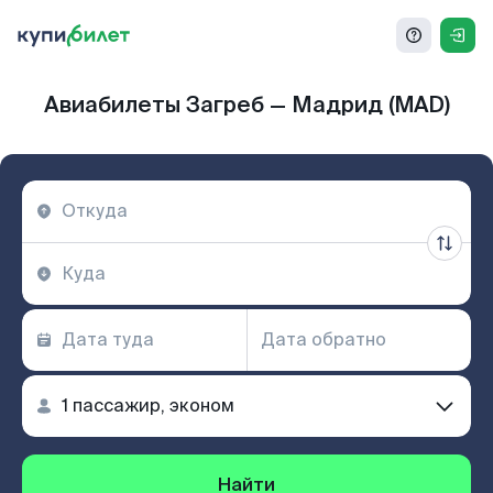
Авиабилеты Загреб — Мадрид (MAD)
Найти