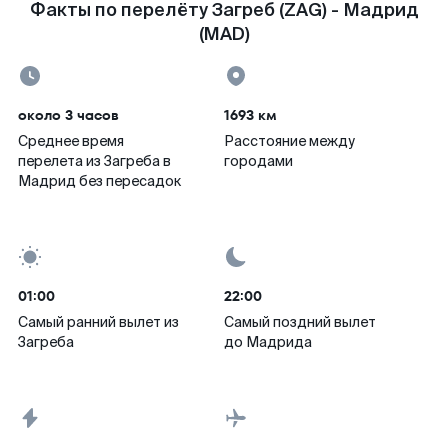
Факты по перелёту Загреб (ZAG) - Мадрид
(MAD)
около 3 часов
1693 км
Среднее время
Расстояние между
перелета из Загреба в
городами
Мадрид без пересадок
01:00
22:00
Самый ранний вылет из
Самый поздний вылет
Загреба
до Мадрида