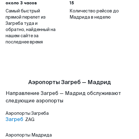
около 3 часов
15
Самый быстрый
Количество рейсов до
прямой перелет из
Мадрида в неделю
Загреба туда и
обратно, найденный на
нашем сайте за
последнее время
Аэропорты Загреб — Мадрид
Направление Загреб — Мадрид обслуживают
следующие аэропорты
Аэропорты
Загреба
Загреб
ZAG
Аэропорты
Мадрида