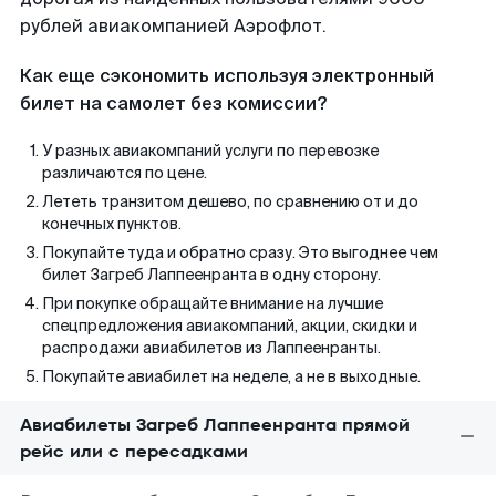
рублей авиакомпанией Аэрофлот.
Как еще сэкономить используя электронный
билет на самолет без комиссии?
У разных авиакомпаний услуги по перевозке
различаются по цене.
Лететь транзитом дешево, по сравнению от и до
конечных пунктов.
Покупайте туда и обратно сразу. Это выгоднее чем
билет Загреб Лаппеенранта в одну сторону.
При покупке обращайте внимание на лучшие
спецпредложения авиакомпаний, акции, скидки и
распродажи авиабилетов из Лаппеенранты.
Покупайте авиабилет на неделе, а не в выходные.
Авиабилеты Загреб Лаппеенранта прямой
рейс или с пересадками