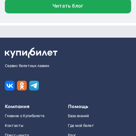
Читать блог
Сервис билетных лазеек
Компания
Помощь
Главное о Купибилете
База знаний
Контакты
Где мой билет
Пресс-центр
Блог