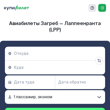
Авиабилеты Загреб — Лаппеенранта
(LPP)