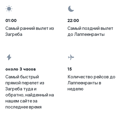
01:00
22:00
Самый ранний вылет из
Самый поздний вылет
Загреба
до Лаппеенранты
около 3 часов
15
Самый быстрый
Количество рейсов до
прямой перелет из
Лаппеенранты в
Загреба туда и
неделю
обратно, найденный на
нашем сайте за
последнее время