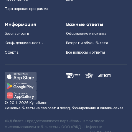
Партнерская программа
Информация
Важные ответы
Безопасность
Оформление и покупка
Конфиденциальность
Возврат и обмен билета
Оферта
Все вопросы и ответы
©
2011–2026
Купибилет
Дешёвые билеты на самолёт и поезд, бронирование и онлайн-заказ
Ж/Д билеты предоставляются партнёрами, в том числе
с использованием веб-системы ООО «РЖД – Цифровые