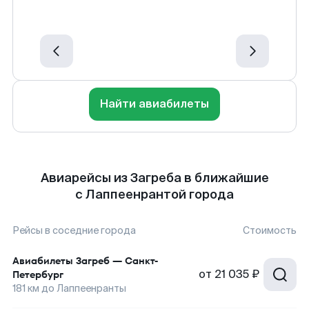
Найти авиабилеты
Авиарейсы из Загреба в ближайшие
с Лаппеенрантой города
Рейсы в соседние города
Стоимость
Авиабилеты
Загреб
—
Санкт-
от
21 035 ₽
Петербург
181
км до
Лаппеенранты