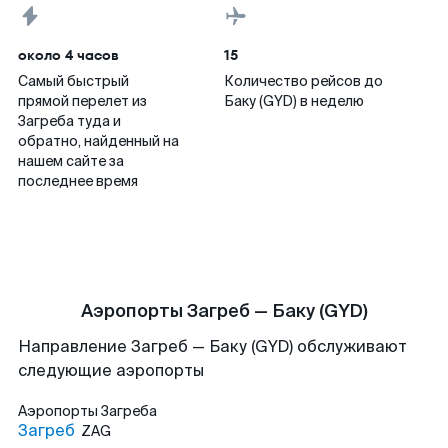
около 4 часов
15
Самый быстрый
Количество рейсов до
прямой перелет из
Баку (GYD) в неделю
Загреба туда и
обратно, найденный на
нашем сайте за
последнее время
Аэропорты Загреб — Баку (GYD)
Направление Загреб — Баку (GYD) обслуживают
следующие аэропорты
Аэропорты
Загреба
Загреб
ZAG