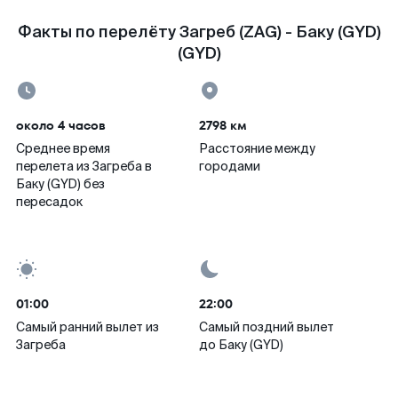
Факты по перелёту Загреб (ZAG) - Баку (GYD)
(GYD)
около 4 часов
2798 км
Среднее время
Расстояние между
перелета из Загреба в
городами
Баку (GYD) без
пересадок
01:00
22:00
Самый ранний вылет из
Самый поздний вылет
Загреба
до Баку (GYD)