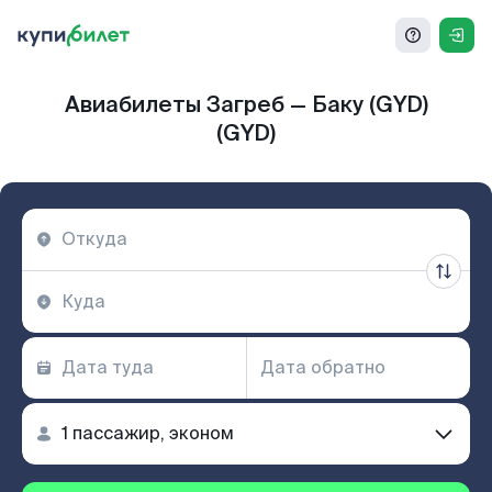
Авиабилеты Загреб — Баку (GYD)
(GYD)