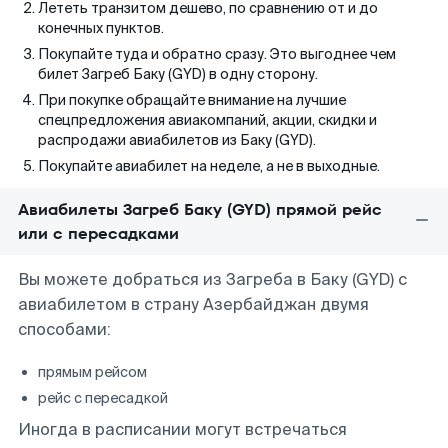
Лететь транзитом дешево, по сравнению от и до
конечных пунктов.
Покупайте туда и обратно сразу. Это выгоднее чем
билет Загреб Баку (GYD) в одну сторону.
При покупке обращайте внимание на лучшие
спецпредложения авиакомпаний, акции, скидки и
распродажи авиабилетов из Баку (GYD).
Покупайте авиабилет на неделе, а не в выходные.
Авиабилеты Загреб Баку (GYD) прямой рейс
или с пересадками
Вы можете добраться из Загреба в Баку (GYD) с
авиабилетом в страну Азербайджан двумя
способами:
прямым рейсом
рейс с пересадкой
Иногда в расписании могут встречаться