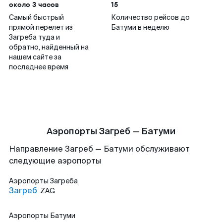
около 3 часов
15
Самый быстрый
Количество рейсов до
прямой перелет из
Батуми в неделю
Загреба туда и
обратно, найденный на
нашем сайте за
последнее время
Аэропорты Загреб — Батуми
Направление Загреб — Батуми обслуживают
следующие аэропорты
Аэропорты
Загреба
Загреб
ZAG
Аэропорты
Батуми