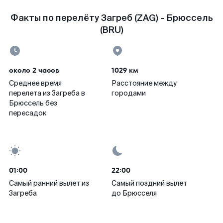
Факты по перелёту Загреб (ZAG) - Брюссель
(BRU)
около 2 часов
1029 км
Среднее время
Расстояние между
перелета из Загреба в
городами
Брюссель без
пересадок
01:00
22:00
Самый ранний вылет из
Самый поздний вылет
Загреба
до Брюсселя