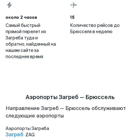
около 2 часов
15
Самый быстрый
Количество рейсов до
прямой перелет из
Брюсселя в неделю
Загреба туда и
обратно, найденный на
нашем сайте за
последнее время
Аэропорты Загреб — Брюссель
Направление Загреб — Брюссель обслуживают
следующие аэропорты
Аэропорты
Загреба
Загреб
ZAG