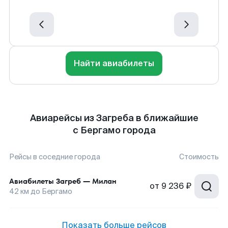
Найти авиабилеты
Авиарейсы из Загреба в ближайшие
с Бергамо города
Рейсы в соседние города
Стоимость
Авиабилеты
Загреб
—
Милан
от
9 236 ₽
42
км до
Бергамо
Показать больше рейсов