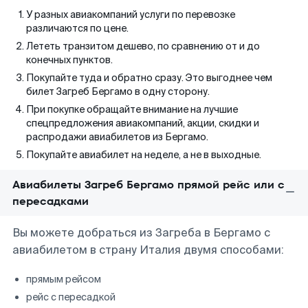
У разных авиакомпаний услуги по перевозке
различаются по цене.
Лететь транзитом дешево, по сравнению от и до
конечных пунктов.
Покупайте туда и обратно сразу. Это выгоднее чем
билет Загреб Бергамо в одну сторону.
При покупке обращайте внимание на лучшие
спецпредложения авиакомпаний, акции, скидки и
распродажи авиабилетов из Бергамо.
Покупайте авиабилет на неделе, а не в выходные.
Авиабилеты Загреб Бергамо прямой рейс или с
пересадками
Вы можете добраться из Загреба в Бергамо с
авиабилетом в страну Италия двумя способами:
прямым рейсом
рейс с пересадкой