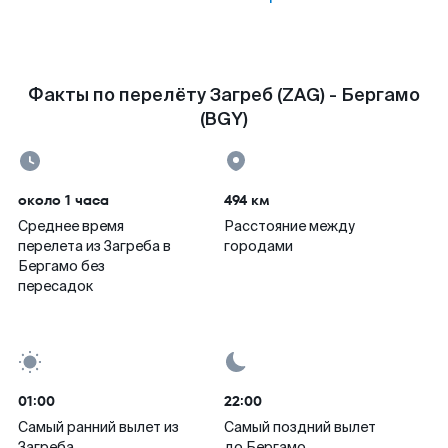
Факты по перелёту Загреб (ZAG) - Бергамо
(BGY)
около 1 часа
494 км
Среднее время
Расстояние между
перелета из Загреба в
городами
Бергамо без
пересадок
01:00
22:00
Самый ранний вылет из
Самый поздний вылет
Загреба
до Бергамо