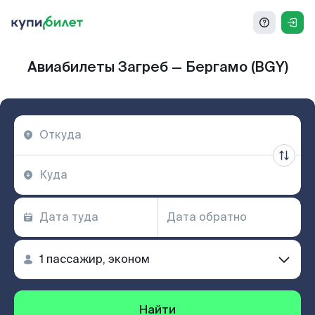
Авиабилеты Загреб — Бергамо (BGY)
Найти