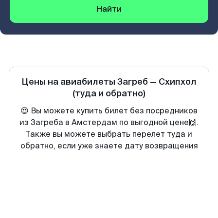
Найти
Цены на авиабилеты
Загреб
—
Схипхол
(туда и обратно)
😍 Вы можете купить билет без посредников
из Загреба в Амстердам по выгодной цене🙌.
Также вы можете выбрать перелет туда и
обратно, если уже знаете дату возвращения