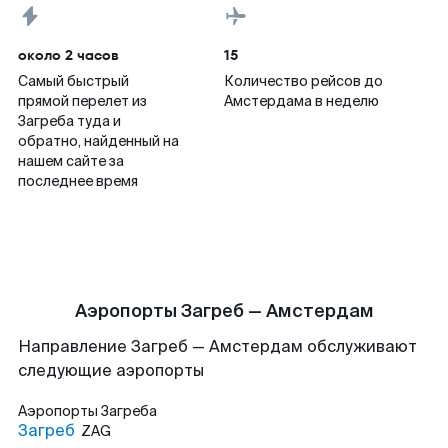
около 2 часов
15
Самый быстрый
Количество рейсов до
прямой перелет из
Амстердама в неделю
Загреба туда и
обратно, найденный на
нашем сайте за
последнее время
Аэропорты Загреб — Амстердам
Направление Загреб — Амстердам обслуживают
следующие аэропорты
Аэропорты
Загреба
Загреб
ZAG