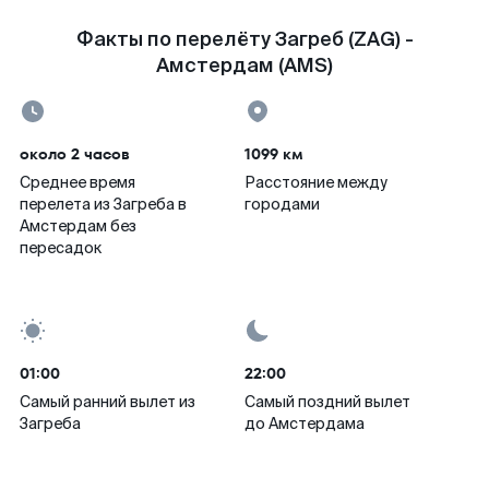
Факты по перелёту Загреб (ZAG) -
Амстердам (AMS)
около 2 часов
1099 км
Среднее время
Расстояние между
перелета из Загреба в
городами
Амстердам без
пересадок
01:00
22:00
Самый ранний вылет из
Самый поздний вылет
Загреба
до Амстердама