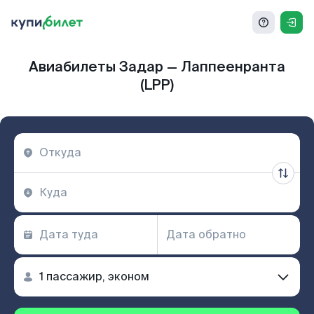
Авиабилеты Задар — Лаппеенранта
(LPP)