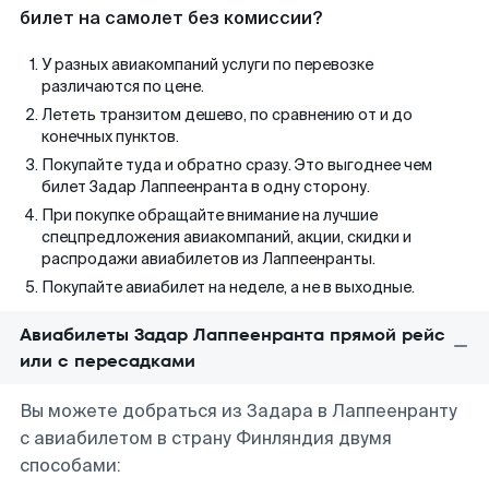
билет на самолет без комиссии?
У разных авиакомпаний услуги по перевозке
различаются по цене.
Лететь транзитом дешево, по сравнению от и до
конечных пунктов.
Покупайте туда и обратно сразу. Это выгоднее чем
билет Задар Лаппеенранта в одну сторону.
При покупке обращайте внимание на лучшие
спецпредложения авиакомпаний, акции, скидки и
распродажи авиабилетов из Лаппеенранты.
Покупайте авиабилет на неделе, а не в выходные.
Авиабилеты Задар Лаппеенранта прямой рейс
или с пересадками
Вы можете добраться из Задара в Лаппеенранту
с авиабилетом в страну Финляндия двумя
способами: