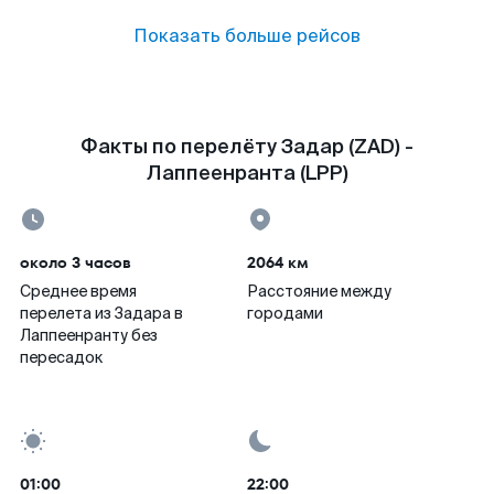
Показать больше рейсов
Факты по перелёту Задар (ZAD) -
Лаппеенранта (LPP)
около 3 часов
2064 км
Среднее время
Расстояние между
перелета из Задара в
городами
Лаппеенранту без
пересадок
01:00
22:00