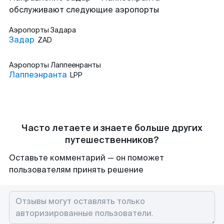
обслуживают следующие аэропорты
Аэропорты
Задара
Задар
ZAD
Аэропорты
Лаппеенранты
Лаппеэнранта
LPP
Часто летаете и знаете больше других
путешественников?
Оставьте комментарий — он поможет
пользователям принять решение