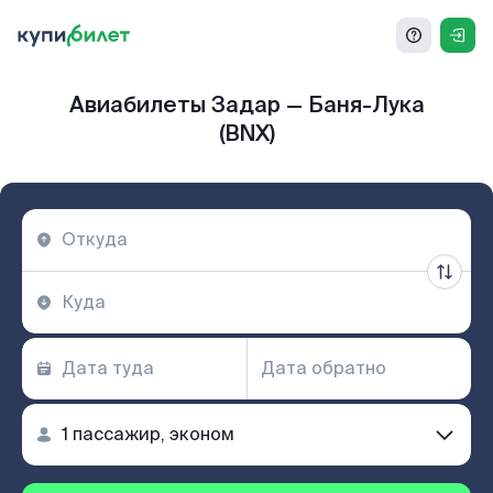
Авиабилеты Задар — Баня-Лука
(BNX)