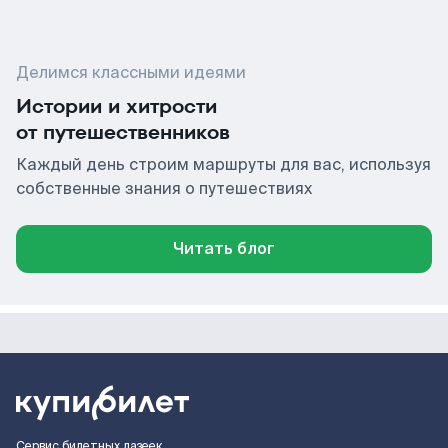
Делимся классными идеями
Истории и хитрости
от путешественников
Каждый день строим маршруты для вас, используя
собственные знания о путешествиях
Читать блог
Сервис билетных лазеек