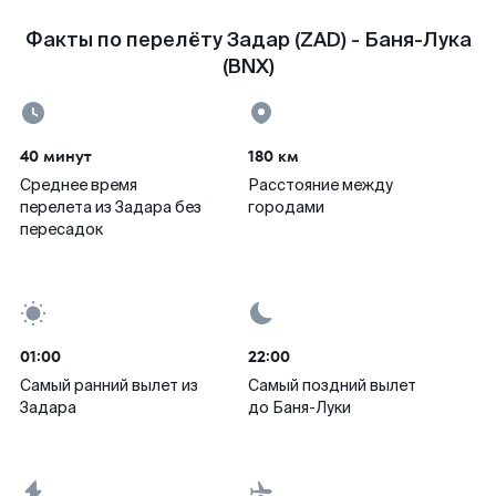
Факты по перелёту Задар (ZAD) - Баня-Лука
(BNX)
40 минут
180 км
Среднее время
Расстояние между
перелета из Задара без
городами
пересадок
01:00
22:00
Самый ранний вылет из
Самый поздний вылет
Задара
до Баня-Луки