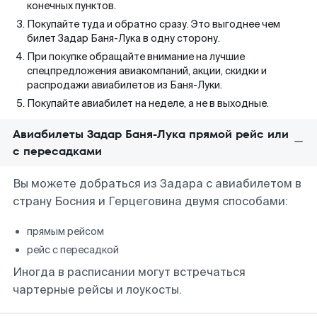
конечных пунктов.
Покупайте туда и обратно сразу. Это выгоднее чем
билет Задар Баня-Лука в одну сторону.
При покупке обращайте внимание на лучшие
спецпредложения авиакомпаний, акции, скидки и
распродажи авиабилетов из Баня-Луки.
Покупайте авиабилет на неделе, а не в выходные.
Авиабилеты Задар Баня-Лука прямой рейс или
с пересадками
Вы можете добраться из Задара с авиабилетом в
страну Босния и Герцеговина двумя способами:
прямым рейсом
рейс с пересадкой
Иногда в расписании могут встречаться
чартерные рейсы и лоукосты.