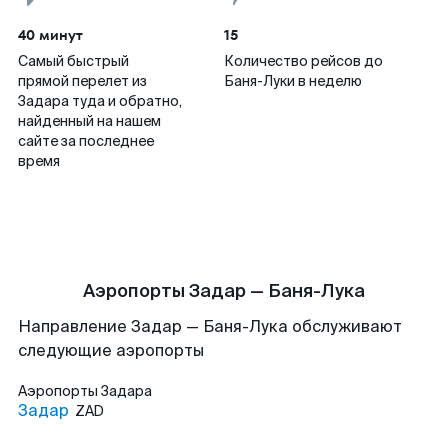
40 минут
15
Самый быстрый
Количество рейсов до
прямой перелет из
Баня-Луки в неделю
Задара туда и обратно,
найденный на нашем
сайте за последнее
время
Аэропорты Задар — Баня-Лука
Направление Задар — Баня-Лука обслуживают
следующие аэропорты
Аэропорты
Задара
Задар
ZAD