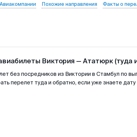
Авиакомпании
Похожие направления
Факты о пере
 авиабилеты
Виктория
—
Ататюрк
(туда 
лет без посредников из Виктории в Стамбул по вы
ть перелет туда и обратно, если уже знаете дат