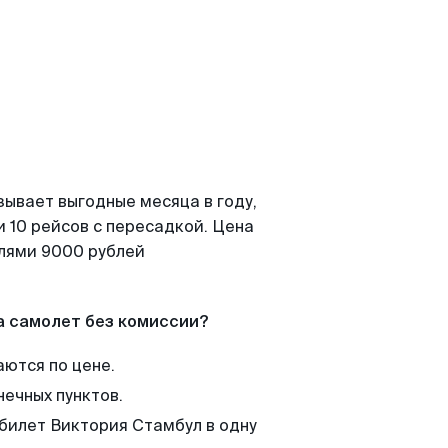
зывает выгодные месяца в году,
 10 рейсов с пересадкой. Цена
елями 9000 рублей
а самолет без комиссии?
аются по цене.
нечных пунктов.
 билет Виктория Стамбул в одну