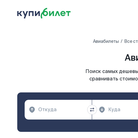
Авиабилеты
Все с
Ав
Поиск самых дешевых
сравнивать стоимо