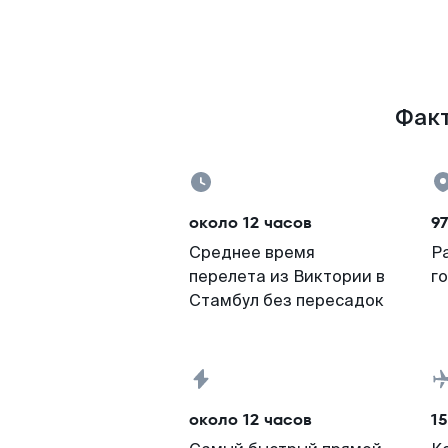
Факт
около 12 часов
9
Среднее время
Р
перелета из Виктории в
г
Стамбул без пересадок
около 12 часов
15