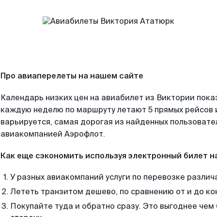
Про авиаперелеты на нашем сайте
Календарь низких цен на авиабилет из Виктории пока
каждую неделю по маршруту летают 5 прямых рейсов и
варьируется, самая дорогая из найденных пользоват
авиакомпанией Аэрофлот.
Как еще сэкономить используя электронный билет н
У разных авиакомпаний услуги по перевозке различ
Лететь транзитом дешево, по сравнению от и до ко
Покупайте туда и обратно сразу. Это выгоднее чем