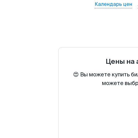
Календарь цен
Цены на
😍 Вы можете купить би
можете выбра