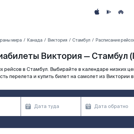
траны мира
Канада
Виктория
Стамбул
Расписание рейсо
иабилеты Виктория — Стамбул (I
 рейсов в Стамбул. Выбирайте в календаре низких це
сть перелета и купить билет на самолет из Виктории в