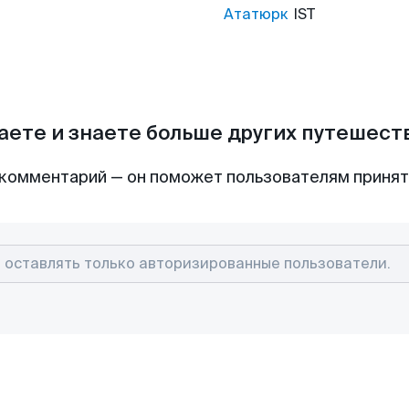
Ататюрк
IST
аете и знаете больше других путешес
комментарий — он поможет пользователям приня