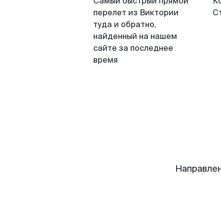
Самый быстрый прямой
К
перелет из Виктории
С
туда и обратно,
найденный на нашем
сайте за последнее
время
Направлен