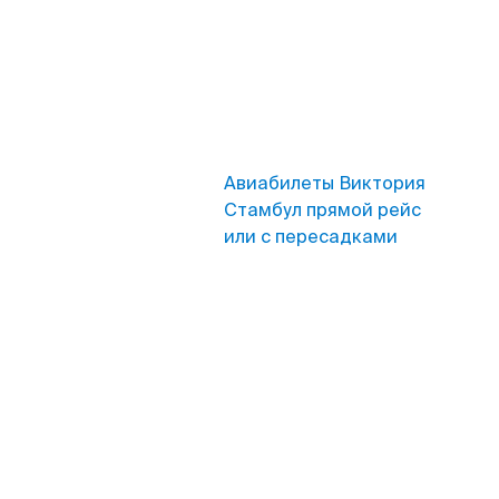
Авиабилеты Виктория
Стамбул прямой рейс
или с пересадками