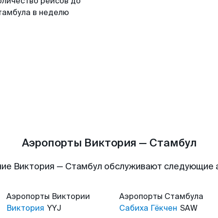
оличество рейсов до
тамбула в неделю
Аэропорты Виктория — Стамбул
ие Виктория — Стамбул обслуживают следующие
Аэропорты
Виктории
Аэропорты
Стамбула
Виктория
YYJ
Сабиха Гёкчен
SAW