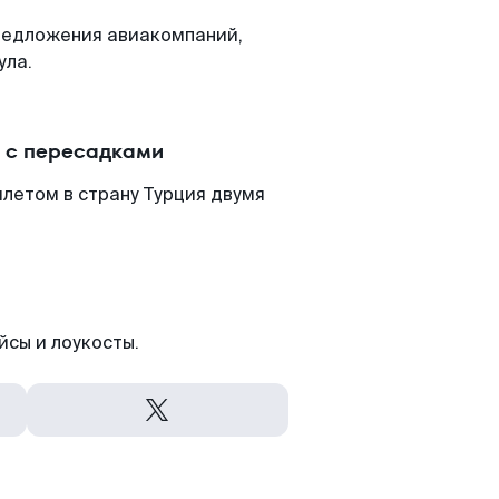
редложения авиакомпаний,
ула.
и с пересадками
летом в страну Турция двумя
йсы и лоукосты.