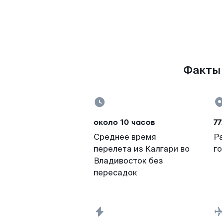
Факты 
около 10 часов
77
Среднее время
Р
перелета из Калгари во
г
Владивосток без
пересадок