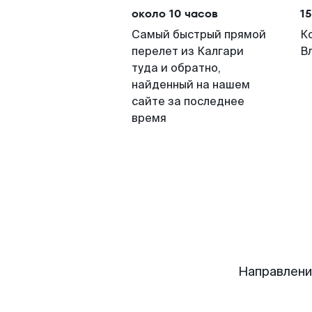
около 10 часов
15
Самый быстрый прямой
К
перелет из Калгари
В
туда и обратно,
найденный на нашем
сайте за последнее
время
Направлени