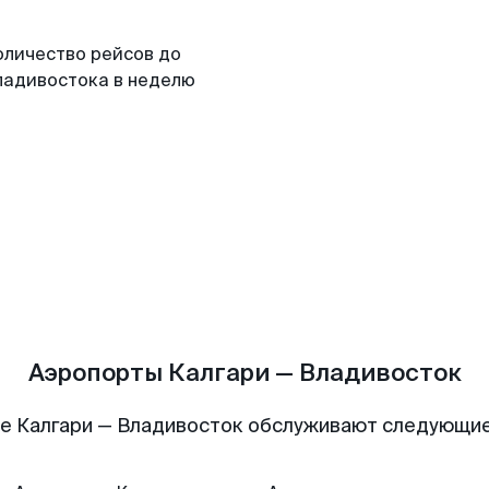
оличество рейсов до
ладивостока в неделю
Аэропорты Калгари — Владивосток
е Калгари — Владивосток обслуживают следующи