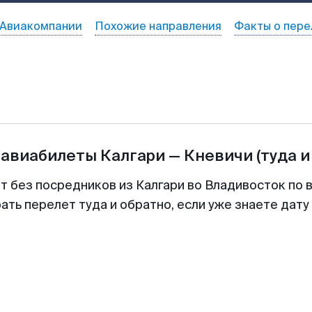
Авиакомпании
Похожие направления
Факты о пере
 авиабилеты
Калгари
—
Кневичи
(туда и
т без посредников из Калгари во Владивосток по 
ть перелет туда и обратно, если уже знаете дат