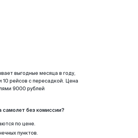
вает выгодные месяца в году,
 10 рейсов с пересадкой. Цена
елями 9000 рублей
а самолет без комиссии?
аются по цене.
нечных пунктов.