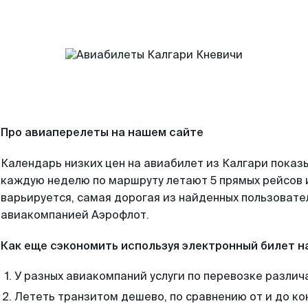
Про авиаперелеты на нашем сайте
Календарь низких цен на авиабилет из Калгари показы
каждую неделю по маршруту летают 5 прямых рейсов и
варьируется, самая дорогая из найденных пользоват
авиакомпанией Аэрофлот.
Как еще сэкономить используя электронный билет н
У разных авиакомпаний услуги по перевозке различ
Лететь транзитом дешево, по сравнению от и до ко