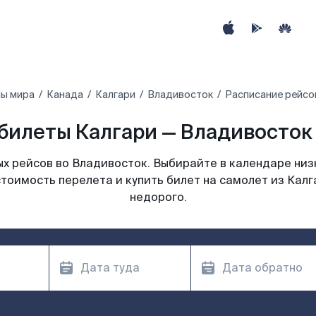
ны мира
Канада
Калгари
Владивосток
Расписание рейсо
билеты Калгари — Владивосток 
х рейсов во Владивосток. Выбирайте в календаре низк
тоимость перелета и купить билет на самолет из Кал
недорого.