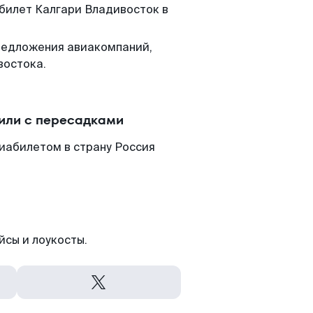
 билет Калгари Владивосток в
редложения авиакомпаний,
востока.
 или с пересадками
иабилетом в страну Россия
йсы и лоукосты.