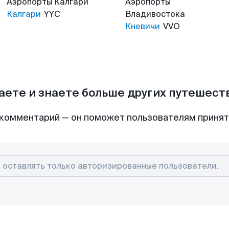
Аэропорты
Калгари
Аэропорты
Калгари
YYC
Владивостока
Кневичи
VVO
аете и знаете больше других путешес
комментарий — он поможет пользователям приня