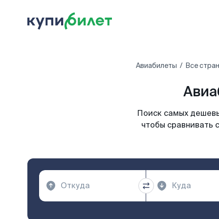
Авиабилеты
Все стра
Авиа
Поиск самых дешевы
чтобы сравнивать с