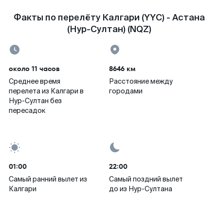
Факты по перелёту Калгари (YYC) - Астана
(Нур-Султан) (NQZ)
около 11 часов
8646 км
Среднее время
Расстояние между
перелета из Калгари в
городами
Нур-Султан без
пересадок
01:00
22:00
Самый ранний вылет из
Самый поздний вылет
Калгари
до из Нур-Султана