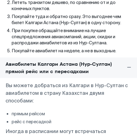
Лететь транзитом дешево, по сравнению от и до
конечных пунктов.
Покупайте туда и обратно сразу. Это выгоднее чем
билет Калгари Астана (Нур-Султан) в одну сторону.
При покупке обращайте внимание на лучшие
спецпредложения авиакомпаний, акции, скидки и
распродажи авиабилетов из из Нур-Султана.
Покупайте авиабилет на неделе, а не в выходные.
Авиабилеты Калгари Астана (Нур-Султан)
прямой рейс или с пересадками
Вы можете добраться из Калгари в Нур-Султан с
авиабилетом в страну Казахстан двумя
способами:
прямым рейсом
рейс с пересадкой
Иногда в расписании могут встречаться