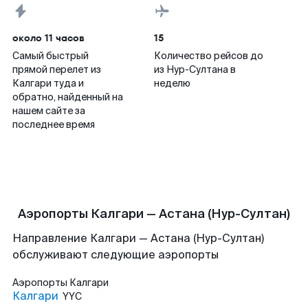
около 11 часов
15
Самый быстрый
Количество рейсов до
прямой перелет из
из Нур-Султана в
Калгари туда и
неделю
обратно, найденный на
нашем сайте за
последнее время
Аэропорты Калгари — Астана (Нур-Султан)
Направление Калгари — Астана (Нур-Султан)
обслуживают следующие аэропорты
Аэропорты
Калгари
Калгари
YYC