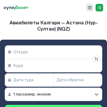
Авиабилеты Калгари — Астана (Нур-
Султан) (NQZ)