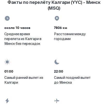
Факты по перелёту Калгари (YYC) - Минск
(MSQ)
около 10 часов
7806 км
Среднее время
Расстояние между
перелета из Калгари в
городами
Минск без пересадок
01:00
22:00
Самый ранний вылет из
Самый поздний вылет
Калгари
до Минска