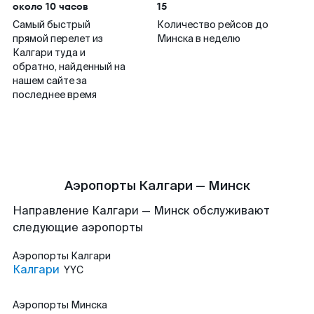
около 10 часов
15
Самый быстрый
Количество рейсов до
прямой перелет из
Минска в неделю
Калгари туда и
обратно, найденный на
нашем сайте за
последнее время
Аэропорты Калгари — Минск
Направление Калгари — Минск обслуживают
следующие аэропорты
Аэропорты
Калгари
Калгари
YYC
Аэропорты
Минска