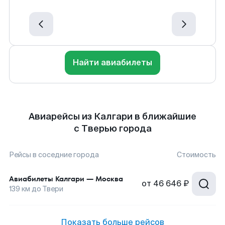
Найти авиабилеты
Авиарейсы из Калгари в ближайшие
с Тверью города
Рейсы в соседние города
Стоимость
Авиабилеты
Калгари
—
Москва
от
46 646 ₽
139
км до
Твери
Показать больше рейсов