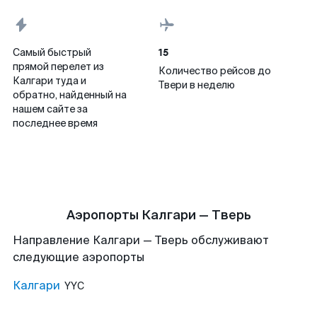
15
Самый быстрый
прямой перелет из
Количество рейсов до
Калгари туда и
Твери в неделю
обратно, найденный на
нашем сайте за
последнее время
Аэропорты Калгари — Тверь
Направление Калгари — Тверь обслуживают
следующие аэропорты
Калгари
YYC