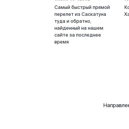
Самый быстрый прямой
К
перелет из Саскатуна
Х
туда и обратно,
найденный на нашем
сайте за последнее
время
Направле