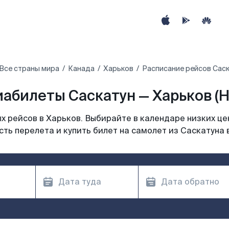
Все страны мира
Канада
Харьков
Расписание рейсов Саск
иабилеты Саскатун — Харьков (H
 рейсов в Харьков. Выбирайте в календаре низких це
ть перелета и купить билет на самолет из Саскатуна 