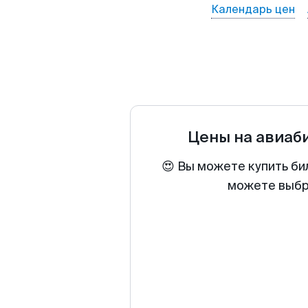
Календарь цен
Цены на авиаб
😍 Вы можете купить би
можете выбра