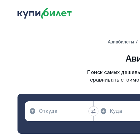
Авиабилеты
Ав
Поиск самых дешевых
сравнивать стоимос