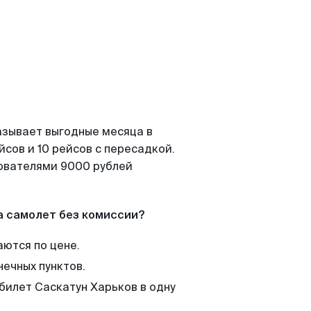
азывает выгодные месяца в
сов и 10 рейсов с пересадкой.
зователями 9000 рублей
а самолет без комиссии?
аются по цене.
нечных пунктов.
 билет Саскатун Харьков в одну