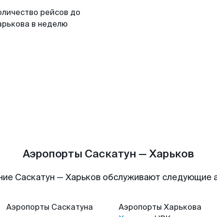
оличество рейсов до
арькова в неделю
Аэропорты Саскатун — Харьков
ние Саскатун — Харьков обслуживают следующие 
Аэропорты
Саскатуна
Аэропорты
Харькова