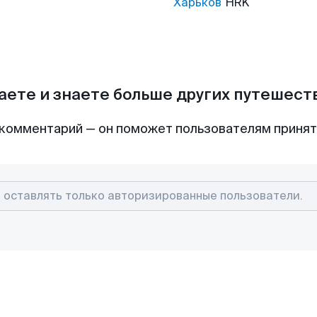
Харьков
HRK
аете и знаете больше других путешес
комментарий — он поможет пользователям приня