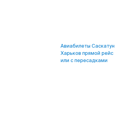
Авиабилеты Саскатун
Харьков прямой рейс
или с пересадками