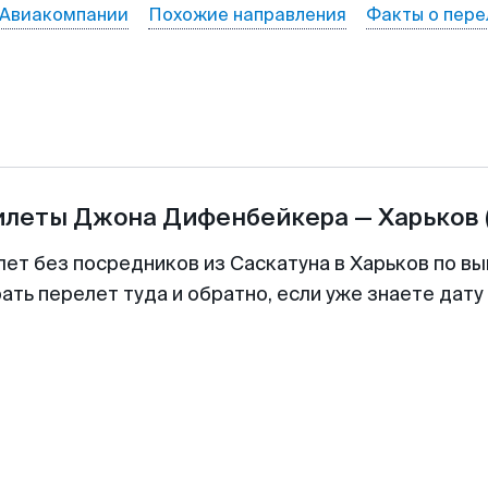
Авиакомпании
Похожие направления
Факты о пере
илеты
Джона Дифенбейкера
—
Харьков
лет без посредников из Саскатуна в Харьков по вы
ть перелет туда и обратно, если уже знаете дат