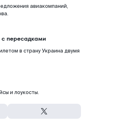
редложения авиакомпаний,
ова.
и с пересадками
илетом в страну Украина двумя
йсы и лоукосты.