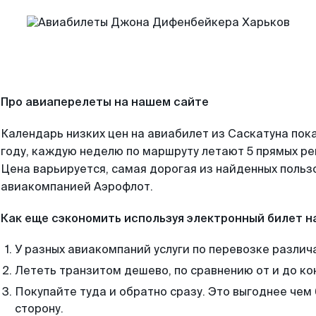
Про авиаперелеты на нашем сайте
Календарь низких цен на авиабилет из Саскатуна пок
году, каждую неделю по маршруту летают 5 прямых рей
Цена варьируется, самая дорогая из найденных поль
авиакомпанией Аэрофлот.
Как еще сэкономить используя электронный билет н
У разных авиакомпаний услуги по перевозке различ
Лететь транзитом дешево, по сравнению от и до ко
Покупайте туда и обратно сразу. Это выгоднее чем
сторону.