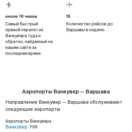
около 10 часов
15
Самый быстрый
Количество рейсов до
прямой перелет из
Варшавы в неделю
Ванкувера туда и
обратно, найденный на
нашем сайте за
последнее время
Аэропорты Ванкувер — Варшава
Направление Ванкувер — Варшава обслуживают
следующие аэропорты
Аэропорты
Ванкувера
Ванкувер
YVR