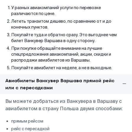
У разных авиакомпаний услуги по перевозке
различаются по цене.
Лететь транзитом дешево, по сравнению от и до
конечных пунктов.
Покупайте туда и обратно сразу. Это выгоднее чем
билет Ванкувер Варшава в одну сторону.
При покупке обращайте внимание на лучшие
спецпредложения авиакомпаний, акции, скидки и
распродажи авиабилетов из Варшавы.
Покупайте авиабилет на неделе, а не в выходные.
Авиабилеты Ванкувер Варшава прямой рейс
или с пересадками
Вы можете добраться из Ванкувера в Варшаву с
авиабилетом в страну Польша двумя способами:
прямым рейсом
рейс с пересадкой