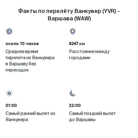
Факты по перелёту Ванкувер (YVR) -
Варшава (WAW)
около 10 часов
8247 км
Среднее время
Расстояние между
перелета из Ванкувера
городами
в Варшаву без
пересадок
01:00
22:00
Самый ранний вылет из
Самый поздний вылет
Ванкувера
до Варшавы