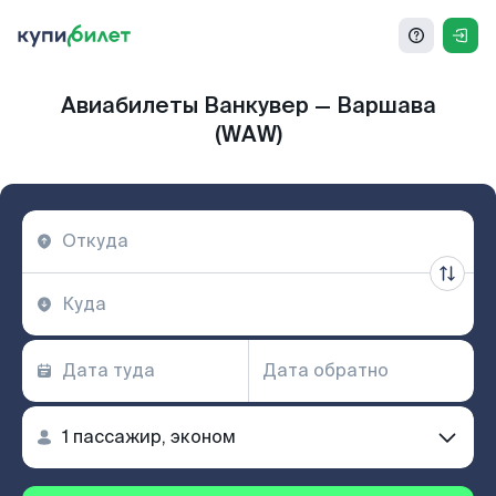
Авиабилеты Ванкувер — Варшава
(WAW)