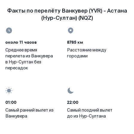
Факты по перелёту Ванкувер (YVR) - Астана
(Нур-Султан) (NQZ)
около 11 часов
8785 км
Среднее время
Расстояние между
перелета из Ванкувера
городами
в Нур-Султан без
пересадок
01:00
22:00
Самый ранний вылет из
Самый поздний вылет
Ванкувера
до из Нур-Султана