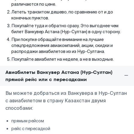
различаются по цене.
Лететь транзитом дешево, по сравнению от и до
конечных пунктов.
Покупайте туда и обратно сразу. Это выгоднее чем
билет Ванкувер Астана (Нур-Султан) в одну сторону.
При покупке обращайте внимание на лучшие
спецпредложения авиакомпаний, акции, скидки и
распродажи авиабилетов из из Нур-Султана.
Покупайте авиабилет на неделе, а не в выходные.
Авиабилеты Ванкувер Астана (Нур-Султан)
прямой рейс или с пересадками
Вы можете добраться из Ванкувера в Нур-Султан
с авиабилетом в страну Казахстан двумя
способами:
прямым рейсом
рейс с пересадкой