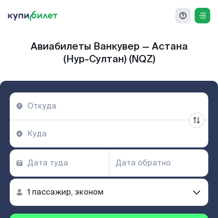
Авиабилеты Ванкувер — Астана
(Нур-Султан) (NQZ)