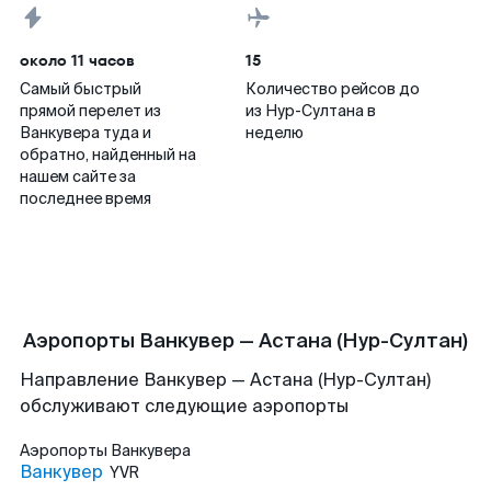
около 11 часов
15
Самый быстрый
Количество рейсов до
прямой перелет из
из Нур-Султана в
Ванкувера туда и
неделю
обратно, найденный на
нашем сайте за
последнее время
Аэропорты Ванкувер — Астана (Нур-Султан)
Направление Ванкувер — Астана (Нур-Султан)
обслуживают следующие аэропорты
Аэропорты
Ванкувера
Ванкувер
YVR