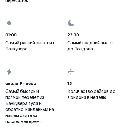
пересадок
01:00
22:00
Самый ранний вылет из
Самый поздний вылет
Ванкувера
до Лондона
около 9 часов
15
Самый быстрый
Количество рейсов до
прямой перелет из
Лондона в неделю
Ванкувера туда и
обратно, найденный на
нашем сайте за
последнее время