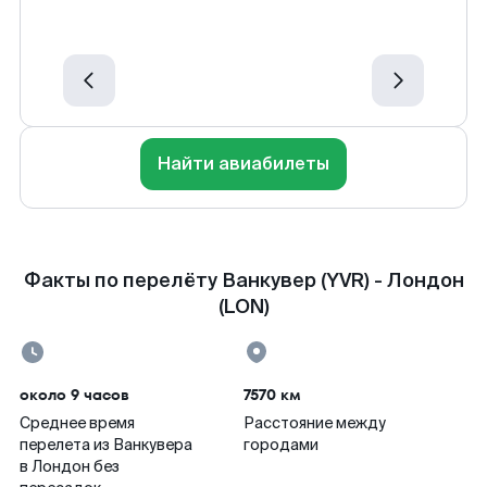
Найти авиабилеты
Факты по перелёту Ванкувер (YVR) - Лондон
(LON)
около 9 часов
7570 км
Среднее время
Расстояние между
перелета из Ванкувера
городами
в Лондон без