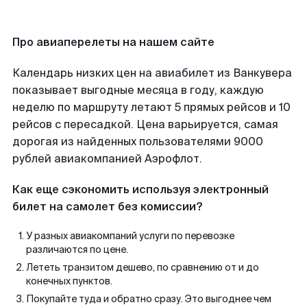
Про авиаперелеты на нашем сайте
Календарь низких цен на авиабилет из Ванкувера
показывает выгодные месяца в году, каждую
неделю по маршруту летают 5 прямых рейсов и 10
рейсов с пересадкой. Цена варьируется, самая
дорогая из найденных пользователями 9000
рублей авиакомпанией Аэрофлот.
Как еще сэкономить используя электронный
билет на самолет без комиссии?
У разных авиакомпаний услуги по перевозке
различаются по цене.
Лететь транзитом дешево, по сравнению от и до
конечных пунктов.
Покупайте туда и обратно сразу. Это выгоднее чем