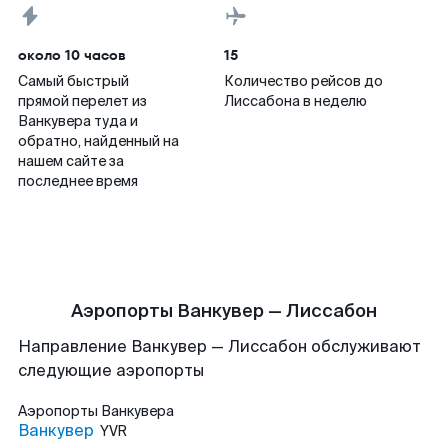
около 10 часов
15
Самый быстрый
Количество рейсов до
прямой перелет из
Лиссабона в неделю
Ванкувера туда и
обратно, найденный на
нашем сайте за
последнее время
Аэропорты Ванкувер — Лиссабон
Направление Ванкувер — Лиссабон обслуживают
следующие аэропорты
Аэропорты
Ванкувера
Ванкувер
YVR