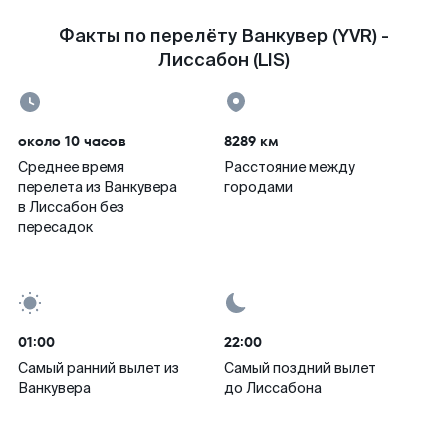
Факты по перелёту Ванкувер (YVR) -
Лиссабон (LIS)
около 10 часов
8289 км
Среднее время
Расстояние между
перелета из Ванкувера
городами
в Лиссабон без
пересадок
01:00
22:00
Самый ранний вылет из
Самый поздний вылет
Ванкувера
до Лиссабона