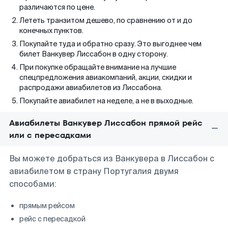
различаются по цене.
Лететь транзитом дешево, по сравнению от и до
конечных пунктов.
Покупайте туда и обратно сразу. Это выгоднее чем
билет Ванкувер Лиссабон в одну сторону.
При покупке обращайте внимание на лучшие
спецпредложения авиакомпаний, акции, скидки и
распродажи авиабилетов из Лиссабона.
Покупайте авиабилет на неделе, а не в выходные.
Авиабилеты Ванкувер Лиссабон прямой рейс
или с пересадками
Вы можете добраться из Ванкувера в Лиссабон с
авиабилетом в страну Португалия двумя
способами:
прямым рейсом
рейс с пересадкой